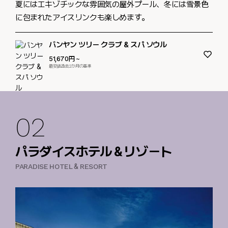
夏にはエキゾチックな雰囲気の屋外プール、冬には雪景色
に包まれたアイスリンクも楽しめます。
バンヤン ツリー クラブ & スパ ソウル
51,670円
~
最安値過去2か月の基準
02
パラダイスホテル＆リゾート
PARADISE HOTEL & RESORT