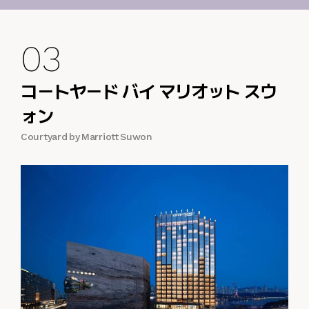
03
コートヤード バイ マリオット スウ
ォン
Courtyard by Marriott Suwon