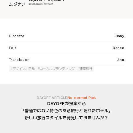
最安値過去2か月の基準
Director
Jinny
Edit
Dahee
Translation
Jina
#デザインホテル
#ローカルブランディング
#建築旅行
DAYOFF ARTICLE
No-normal Pick
DAYOFFが提案する
「普通ではない特色のある旅行と隠れたホテル」
新しい旅行スタイルを発見してみませんか？