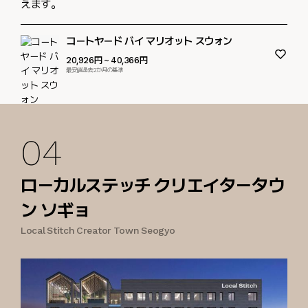
えます。
コートヤード バイ マリオット スウォン
20,926円
~ 40,366円
最安値過去2か月の基準
04
ローカルステッチ クリエイタータウ
ン ソギョ
Local Stitch Creator Town Seogyo