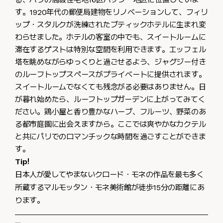
す。1920年代の郵便局建物をリノベーションして、フィリ
ップ・スタルクが洗練されたブティックホテルに生まれ変
わらせました。ホテルの客室の中でも、スイートルームに
滞在するゲストは特別な空間を利用できます。エッフェル
塔を眺めながらゆっくりと過ごせるよう、ジャグジー付き
のルーフトップスペースがプライベートに提供されます。
スイートルームでなくても残念がる必要はありません。日
が暮れ始めたら、ルーフトップガーデンに上がってみてく
ださい。鶏小屋と香り豊かなハーブ、フルーツ、野菜のあ
る都市庭園に出会えますから。ここでは爽やかなカクテル
と共にパリでのロマンチックな時間を過ごすことができま
す。
Tip!
日本人が愛してやまないクロード・モネの作品を最も多く
所蔵するマルモッタン・モネ美術館が徒歩15分の距離にあ
ります。