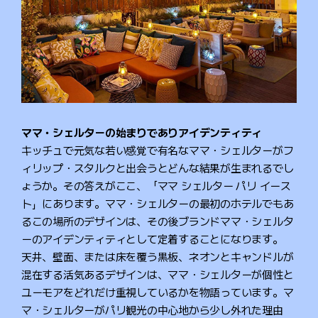
ママ・シェルターの始まりでありアイデンティティ
キッチュで元気な若い感覚で有名なママ・シェルターがフ
ィリップ・スタルクと出会うとどんな結果が生まれるでし
ょうか。その答えがここ、「ママ シェルター パリ イース
ト」にあります。ママ・シェルターの最初のホテルでもあ
るこの場所のデザインは、その後ブランドママ・シェルタ
ーのアイデンティティとして定着することになります。
天井、壁面、または床を覆う黒板、ネオンとキャンドルが
混在する活気あるデザインは、ママ・シェルターが個性と
ユーモアをどれだけ重視しているかを物語っています。マ
マ・シェルターがパリ観光の中心地から少し外れた理由