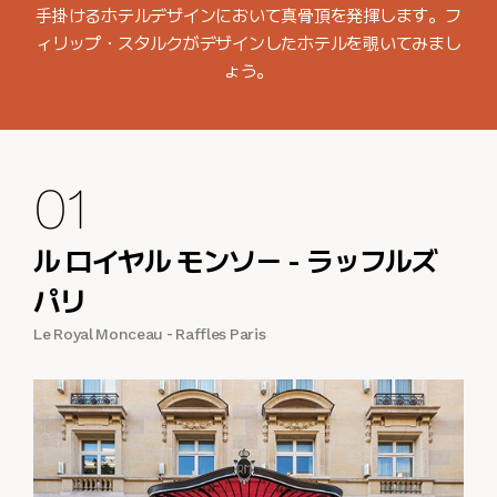
手掛けるホテルデザインにおいて真骨頂を発揮します。フ
ィリップ・スタルクがデザインしたホテルを覗いてみまし
ょう。
01
ル ロイヤル モンソー - ラッフルズ
パリ
Le Royal Monceau - Raffles Paris