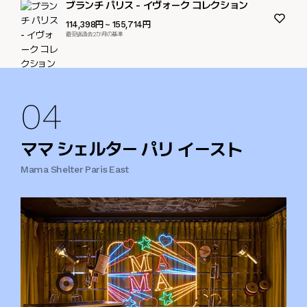
ブランチ パリス - イヴォーク コレクション
114,398円
~ 155,714円
最安値過去2か月の基準
04
ママ シェルター パリ イースト
Mama Shelter Paris East