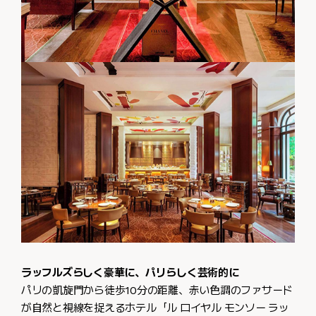
ラッフルズらしく豪華に、パリらしく芸術的に
パリの凱旋門から徒歩10分の距離、赤い色調のファサード
が自然と視線を捉えるホテル「ル ロイヤル モンソー ラッ