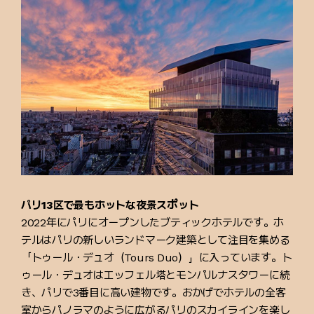
パリ13区で最もホットな夜景スポット
2022年にパリにオープンしたブティックホテルです。ホ
テルはパリの新しいランドマーク建築として注目を集める
「トゥール・デュオ（Tours Duo）」に入っています。ト
ゥール・デュオはエッフェル塔とモンパルナスタワーに続
き、パリで3番目に高い建物です。おかげでホテルの全客
室からパノラマのように広がるパリのスカイラインを楽し