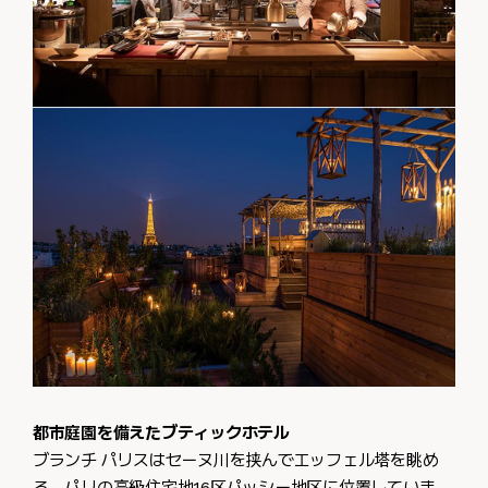
都市庭園を備えたブティックホテル
ブランチ パリスはセーヌ川を挟んでエッフェル塔を眺め
る、パリの高級住宅地16区パッシー地区に位置していま