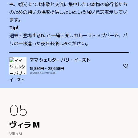
も、観光よりは体験と交流に集中したい本物の旅行者たち
のための憩いの場を提供したいという強い意志を示してい
ます。
Tip!
週末に登場するDJと一緒に楽しむルーフトップバーで、パ
リの一味違った夜をお楽しみください。
ママ シェルター パリ・イースト
15,991円
~ 28,658円
最安値過去2か月の基準
05
ヴィラ M
Villa M