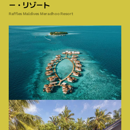
ー・リゾート
Raffles Maldives Meradhoo Resort