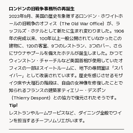
ロンドンの旧戦争事務所の再誕生
2023年9月、英国の歴史を象徴するロンドン・ホワイトホ
ールの旧戦争のオフィス（The Old War Office）が、ラ
ッフルズ・ホテルとして新たに生まれ変わりました。1906
年の完成以来、100年以上一般公開されていなかったこの
建物に、120の客室、9つのレストラン、3つのバー、さら
にサウナやプールを備えたホテルが誕生しました。かつて
ウィンストン・チャーチルなど英国首相が使用していたオ
フィスの一部はスイートルームに、地下の尋問室は「スパ
イバー」として改装されています。歴史を感じさせるモザ
イク床や大理石の階段は、自由の女神像を修復したことで
知られるフランスの建築家ティエリー・デスポン
（Thierry Despont）との協力で復元されたそうです。
Tip!
レストランやルームサービスなど、ダイニング全般でワイ
ンを担当するチーフソムリエがいます。