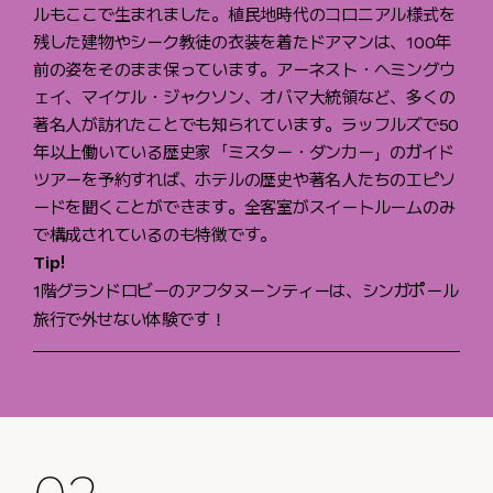
ルもここで生まれました。植民地時代のコロニアル様式を
残した建物やシーク教徒の衣装を着たドアマンは、100年
前の姿をそのまま保っています。アーネスト・ヘミングウ
ェイ、マイケル・ジャクソン、オバマ大統領など、多くの
著名人が訪れたことでも知られています。ラッフルズで50
年以上働いている歴史家「ミスター・ダンカー」のガイド
ツアーを予約すれば、ホテルの歴史や著名人たちのエピソ
ードを聞くことができます。全客室がスイートルームのみ
で構成されているのも特徴です。
Tip!
1階グランドロビーのアフタヌーンティーは、シンガポール
旅行で外せない体験です！