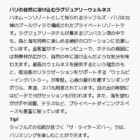
バリの自然に溶け込むラグジュアリーウェルネス
ハネムーンリゾートとして知られるラッフルズ・バリは32
棟のプールヴィラで構成されたプライベートリゾートで
す。ラグジュアリーホテルが集まるジンバラン湾の中で
も、森と海を同時に楽しめる絶好のロケーションに位置し
ています。全客室がオーシャンビューで、ホテルの周囲に
は熱帯林が広がり、自然の中に溶け込んだような気分を味
わえます。最高のウェルネスを提供するという理念のも
と、宿泊客のリラクゼーションをサポートする「ウェルビ
ーイングバトラー」が常駐。心身の疲れを癒すシンギング
ボウル、茶道、スパも用意されています。日の出の時間に
はビーチでヨガセッションも行われます。また、海を望む
ガゼボや洞窟、テラスなど、プライベートダイニングスペ
ースも豊富に揃っています。
Tip!
ラッフルズの伝統が息づく「ザ・ライターズバー」では、
バリスリングを楽しむことができます。