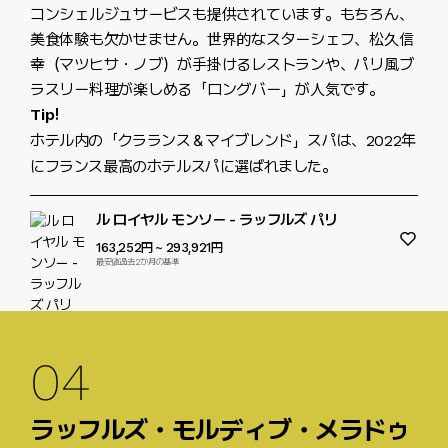
コンシェルジュサービスも提供されています。もちろん、
美食体験も欠かせません。世界的なスターシェフ、松久信
幸（マツヒサ・ノブ）が手掛けるレストランや、パリ風ブ
ラスリー料理が楽しめる「ロングバー」が人気です。
Tip!
ホテル内の「クラランス＆マイブレンド」スパは、2022年
にフランス最高のホテルスパに選ばれました。
ル ロイヤル モンソー - ラッフルズ パリ
163,252円
~ 293,921円
最安値過去2か月の基準
04
ラッフルズ・モルディブ・メラドゥ