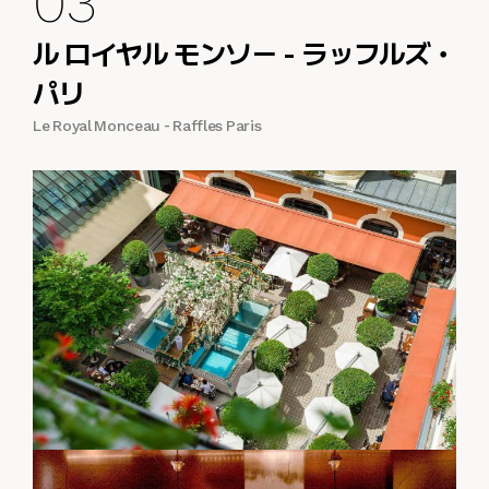
03
ル ロイヤル モンソー - ラッフルズ・
パリ
Le Royal Monceau - Raffles Paris