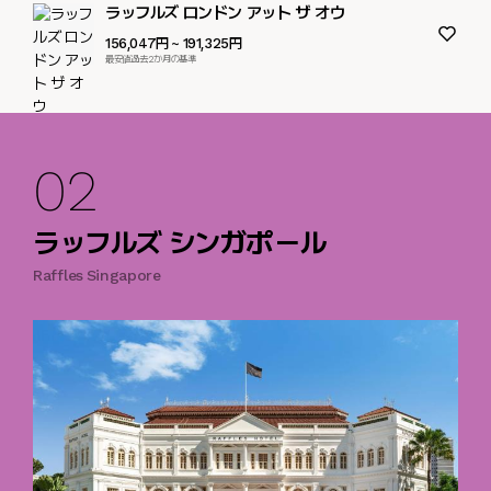
ラッフルズ ロンドン アット ザ オウ
156,047円
~ 191,325円
最安値過去2か月の基準
02
ラッフルズ シンガポール
Raffles Singapore