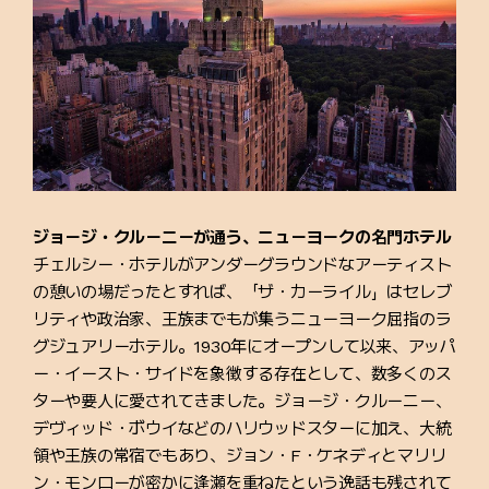
ジョージ・クルーニーが通う、ニューヨークの名門ホテル
チェルシー・ホテルがアンダーグラウンドなアーティスト
の憩いの場だったとすれば、「ザ・カーライル」はセレブ
リティや政治家、王族までもが集うニューヨーク屈指のラ
グジュアリーホテル。1930年にオープンして以来、アッパ
ー・イースト・サイドを象徴する存在として、数多くのス
ターや要人に愛されてきました。ジョージ・クルーニー、
デヴィッド・ボウイなどのハリウッドスターに加え、大統
領や王族の常宿でもあり、ジョン・F・ケネディとマリリ
ン・モンローが密かに逢瀬を重ねたという逸話も残されて