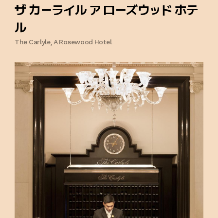
ザ カーライル ア ローズウッド ホテ
ル
The Carlyle, A Rosewood Hotel