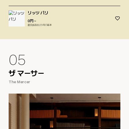
リッツ パリ
0円
~
最安値過去2か月の基準
05
ザ マーサー
The Mercer