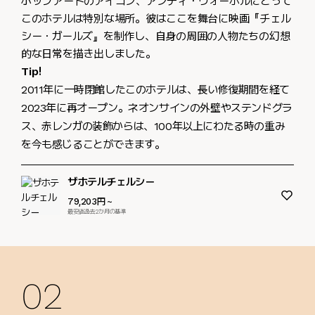
ポップアートのアイコン、アンディ・ウォーホルにとって
このホテルは特別な場所。彼はここを舞台に映画『チェル
シー・ガールズ』を制作し、自身の周囲の人物たちの幻想
的な日常を描き出しました。
Tip!
2011年に一時閉館したこのホテルは、長い修復期間を経て
2023年に再オープン。ネオンサインの外壁やステンドグラ
ス、赤レンガの装飾からは、100年以上にわたる時の重み
を今も感じることができます。
ザホテルチェルシー
79,203円
~
最安値過去2か月の基準
02