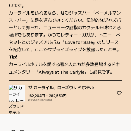
います。
カーライルを訪れるなら、ぜひジャズバー「ベーメルマン
ス・バー」に足を運んでみてください。伝説的なジャズバ
ーとして知られ、ニューヨーク屈指のカクテルを味わえる
場所でもあります。かつてレディー・ガガが、トニー・ベ
ネットとのジャズアルバム『Love for Sale』のリリース
を記念して、ここでサプライズライブを披露したことも。
Tip!
カーライルホテルを愛する著名人たちが多数登場するドキ
ュメンタリー『Always at The Carlyle』も必見です。
ザ カーライル、ローズウッド ホテル
162,204円
~ 262,553円
最安値過去2か月の基準