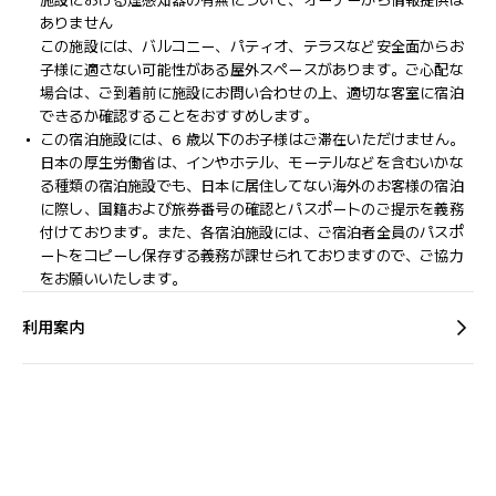
施設における煙感知器の有無について、オーナーから情報提供は
ありません
この施設には、バルコニー、パティオ、テラスなど安全面からお
子様に適さない可能性がある屋外スペースがあります。ご心配な
場合は、ご到着前に施設にお問い合わせの上、適切な客室に宿泊
できるか確認することをおすすめします。
この宿泊施設には、6 歳以下のお子様はご滞在いただけません。
日本の厚生労働省は、インやホテル、モーテルなどを含むいかな
る種類の宿泊施設でも、日本に​居住してない海外のお客様の宿泊
に際し、国籍および旅券番号の確認とパスポートのご提示を義務
付け​ております。また、各宿泊施設には、ご宿泊者全員のパスポ
ートをコピーし保存する義務が課せられておりますの​で、ご協力
をお願いいたします。
利用案内