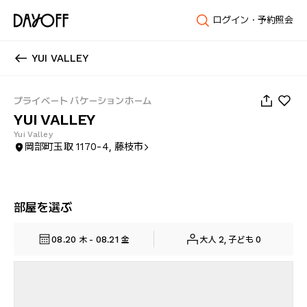
ログイン・予約照会
YUI VALLEY
1
/
61
プライベート バケーションホーム
YUI VALLEY
Yui Valley
岡部町玉取 1170-4, 藤枝市
部屋を選ぶ
08.20 木 - 08.21 金
大人 2, 子ども 0