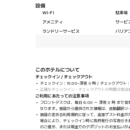
設備
Wi-Fi
駐車場
アメニティ
サービ
ランドリーサービス
バリア
このホテルについて
チェックイン / チェックアウト
チェックイン : 15:00~深夜 0 時 / チェックアウト : 1
正確なチェックイン・チェックアウトの時間は宿泊
ご利用にあたっての注意事項
フロントデスクは、毎日 6:00 ～ 深夜 0 時 
なります。施設から提供された情報は、自動翻訳ツ
施設の定める利用規約に従って、追加ゲスト料金が
場合により、チェックイン時に政府発行の写真付き身
のご提示、または現金でのデポジットのお支払いが