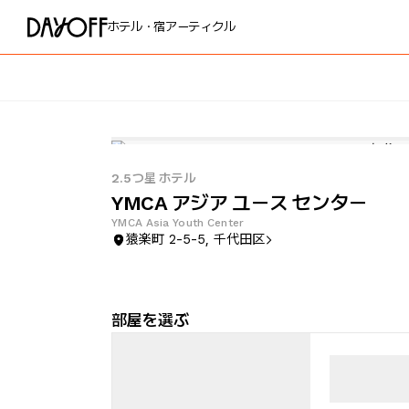
ホテル・宿
アーティクル
2.5つ星 ホテル
YMCA アジア ユース センター
YMCA Asia Youth Center
猿楽町 2-5-5, 千代田区
部屋を選ぶ