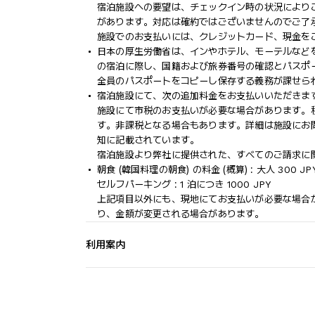
宿泊施設への要望は、チェックイン時の状況により
があります。対応は確約ではございませんのでご了
施設でのお支払いには、クレジットカード、現金を
日本の厚生労働省は、インやホテル、モーテルなど
の宿泊に際し、国籍および旅券番号の確認とパスポ
全員のパスポートをコピーし保存する義務が課せられ
宿泊施設にて、次の追加料金をお支払いいただきます
施設にて市税のお支払いが必要な場合があります。税額は 1
す。非課税となる場合もあります。詳細は施設にお
知に記載されています。
宿泊施設より弊社に提供された、すべてのご請求に
朝食 (韓国料理の朝食) の料金 (概算) : 大人 300 JP
セルフパーキング : 1 泊につき 1000 JPY
上記項目以外にも、現地にてお支払いが必要な場合
り、金額が変更される場合があります。
利用案内