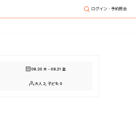
ログイン・予約照会
全体表示
08.20 木 - 08.21 金
大人 2, 子ども 0