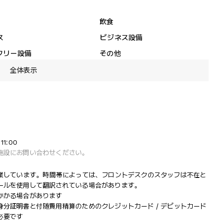
飲食
ス
ビジネス設備
フリー設備
その他
全体表示
1:00
施設にお問い合わせください。
まで営業しています。時間帯によっては、フロントデスクのスタッフは不在と
ールを使用して翻訳されている場合があります。
かかる場合があります
分証明書と付随費用精算のためのクレジットカード / デビットカード
必要です