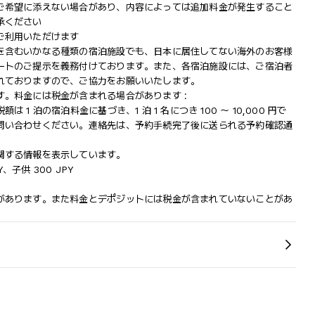
ご希望に添えない場合があり、内容によっては追加料金が発生すること
承ください
ご利用いただけます
を含むいかなる種類の宿泊施設でも、日本に​居住してない海外のお客様
ートのご提示を義務付け​ております。また、各宿泊施設には、ご宿泊者
ておりますの​で、ご協力をお願いいたします。
。料金には税金が含まれる場合があります :
 泊の宿泊料金に基づき、1 泊 1 名につき 100 ～ 10,000 円で
問い合わせください。連絡先は、予約手続完了後に送られる予約確認通
関する情報を表示しています。
Y、子供 300 JPY
があります。また料金とデポジットには税金が含まれていないことがあ