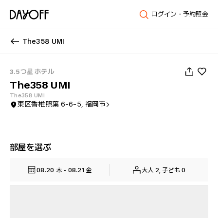
ログイン・予約照会
The358 UMI
1
/
40
3.5つ星 ホテル
The358 UMI
The358 UMI
東区香椎照葉 6-6-5, 福岡市
部屋を選ぶ
08.20 木 - 08.21 金
大人 2, 子ども 0