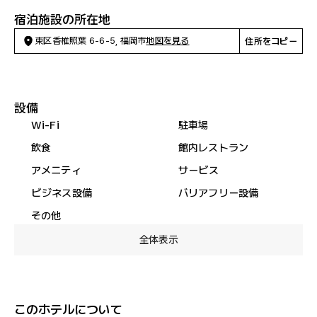
宿泊施設の所在地
東区香椎照葉 6-6-5, 福岡市
地図を見る
住所をコピー
設備
Wi-Fi
駐車場
飲食
館内レストラン
アメニティ
サービス
ビジネス設備
バリアフリー設備
その他
全体表示
このホテルについて