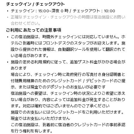
チェックイン / チェックアウト
チェックイン : 15:00~深夜 0 時 / チェックアウト : 10:00
正確なチェックイン・チェックアウトの時間は宿泊施設にお問い
合わせください。
ご利用にあたっての注意事項
この宿泊施設は、時間外チェックインには対応していません。ホ
テルご到着時にはフロントデスクのスタッフがお迎えします。施
設から提供された情報は、自動翻訳ツールを使用して翻訳されて
いる場合があります。
施設の定める利用規約に従って、追加ゲスト料金がかかる場合が
あります
場合により、チェックイン時に政府発行の写真付き身分証明書と
付随費用精算のためのクレジットカード / デビットカードのご提
示、または現金でのデポジットのお支払いが必要です
宿泊施設への要望は、チェックイン時の状況によりご希望に添え
ない場合があり、内容によっては追加料金が発生することがあり
ます。対応は確約ではございませんのでご了承ください
施設でのお支払いにはクレジットカードをご利用いただけます。
現金ではお支払いいただけません
この宿泊施設は、到着前に宿泊者のクレジットカードの事前承認
を行う権利を有します。