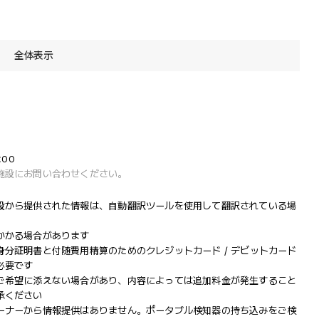
全体表示
:00
施設にお問い合わせください。
設から提供された情報は、自動翻訳ツールを使用して翻訳されている場
かかる場合があります
分証明書と付随費用精算のためのクレジットカード / デビットカード
必要です
ご希望に添えない場合があり、内容によっては追加料金が発生すること
承ください
ーナーから情報提供はありません。ポータブル検知器の持ち込みをご検