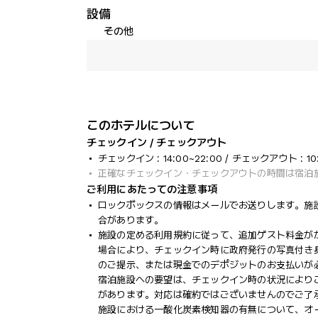
設備
その他
このホテルについて
チェックイン / チェックアウト
チェックイン : 14:00~22:00 / チェックアウト : 10
正確なチェックイン・チェックアウトの時間は宿泊
ご利用にあたっての注意事項
ロックボックスの情報はメールでお送りします。施
合があります。
施設の定める利用規約に従って、追加ゲスト料金が
場合により、チェックイン時に政府発行の写真付き身
のご提示、または現金でのデポジットのお支払いが
宿泊施設への要望は、チェックイン時の状況により
があります。対応は確約ではございませんのでご了
施設における一酸化炭素検知器の有無について、オ