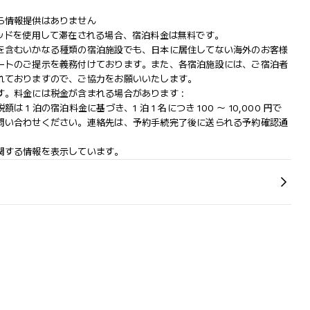
ら情報提供はありません
ベッドを使用して滞在される場合、宿泊料金は無料です。
を含むいかなる種類の宿泊施設でも、日本に​居住してない海外のお客様
ートのご提示を義務付け​ております。また、各宿泊施設には、ご宿泊者
ておりますの​で、ご協力をお願いいたします。
。料金には税金が含まれる場合があります :
 泊の宿泊料金に基づき、1 泊 1 名につき 100 ～ 10,000 円で
問い合わせください。連絡先は、予約手続完了後に送られる予約確認通
関する情報を表示しています。