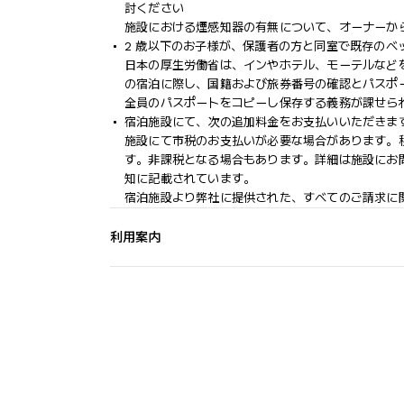
討ください
施設における煙感知器の有無について、オーナーか
2 歳以下のお子様が、保護者の方と同室で既存の
日本の厚生労働省は、インやホテル、モーテルなど
の宿泊に際し、国籍および旅券番号の確認とパスポ
全員のパスポートをコピーし保存する義務が課せられ
宿泊施設にて、次の追加料金をお支払いいただきます
施設にて市税のお支払いが必要な場合があります。税額は 1
す。非課税となる場合もあります。詳細は施設にお
知に記載されています。
宿泊施設より弊社に提供された、すべてのご請求に
利用案内