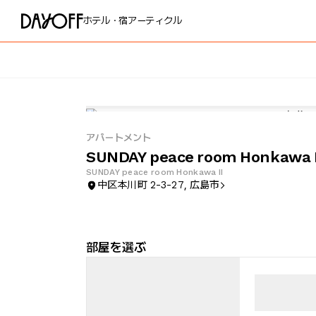
ホテル・宿
アーティクル
アパートメント
SUNDAY peace room Honkawa I
SUNDAY peace room Honkawa II
中区本川町 2-3-27, 広島市
部屋を選ぶ