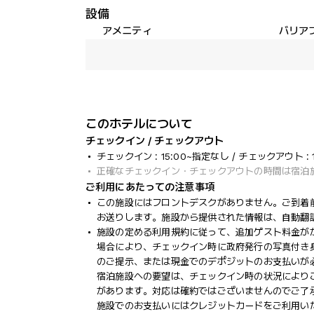
設備
アメニティ
バリア
このホテルについて
チェックイン / チェックアウト
チェックイン : 15:00~指定なし / チェックアウト : 1
正確なチェックイン・チェックアウトの時間は宿泊
ご利用にあたっての注意事項
この施設にはフロントデスクがありません。ご到着前
お送りします。施設から提供された情報は、自動翻
施設の定める利用規約に従って、追加ゲスト料金が
場合により、チェックイン時に政府発行の写真付き身
のご提示、または現金でのデポジットのお支払いが
宿泊施設への要望は、チェックイン時の状況により
があります。対応は確約ではございませんのでご了
施設でのお支払いにはクレジットカードをご利用い