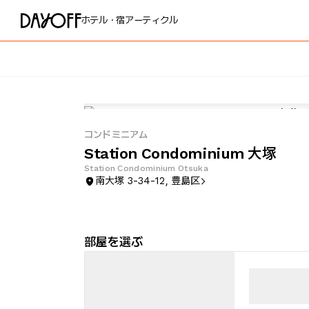
ホテル・宿
アーティクル
コンドミニアム
Station Condominium 大塚
Station Condominium Otsuka
南大塚 3-34-12, 豊島区
部屋を選ぶ