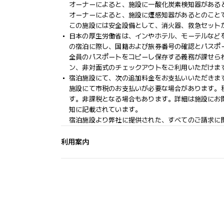
オーナーによると、施設に一酸化炭素検知器がある
オーナーによると、施設に煙感知器があるとのこと
この施設には安全設備として、消火器、救急セット
日本の厚生労働省は、インやホテル、モーテルなど
の宿泊に際し、国籍および旅券番号の確認とパスポ
全員のパスポートをコピーし保存する義務が課せら
ン、非対面式のチェックアウトをご利用いただけま
宿泊施設にて、次の追加料金をお支払いいただきます
施設にて市税のお支払いが必要な場合があります。税額は 1
す。非課税となる場合もあります。詳細は施設にお
知に記載されています。
宿泊施設より弊社に提供された、すべてのご請求に
利用案内