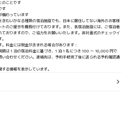
とのことです
です
が備わっています
を含むいかなる種類の宿泊施設でも、日本に​居住してない海外のお客様
ートのご提示を義務付け​ております。また、各宿泊施設には、ご宿泊者
れておりますの​で、ご協力をお願いいたします。非対面式のチェックイ
す。
。料金には税金が含まれる場合があります :
 泊の宿泊料金に基づき、1 泊 1 名につき 100 ～ 10,000 円で
問い合わせください。連絡先は、予約手続完了後に送られる予約確認通
関する情報を表示しています。