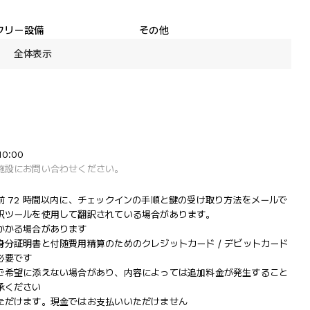
フリー設備
その他
全体表示
0:00
施設にお問い合わせください。
 72 時間以内に、チェックインの手順と鍵の受け取り方法をメールで
訳ツールを使用して翻訳されている場合があります。
かかる場合があります
分証明書と付随費用精算のためのクレジットカード / デビットカード
必要です
ご希望に添えない場合があり、内容によっては追加料金が発生すること
承ください
ただけます。現金ではお支払いいただけません