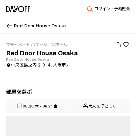
ログイン・予約照会
Red Door House Osaka
1
/
28
プライベート バケーションホーム
Red Door House Osaka
Red Door House Osaka
中央区島之内 2-9-4, 大阪市
部屋を選ぶ
08.20 木 - 08.21 金
大人 2, 子ども 0