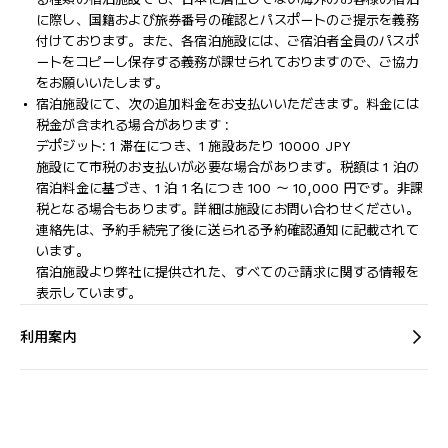
に際し、国籍および旅券番号の確認とパスポートのご提示を義務
付け​ております。また、各宿泊施設には、ご宿泊者全員のパスポ
ートをコピーし保存する義務が課せられておりますの​で、ご協力
をお願いいたします。
宿泊施設にて、次の追加料金をお支払いいただきます。料金には
税金が含まれる場合があります :
デポジット: 1 滞在につき、1 施設あたり 10000 JPY
施設にて市税のお支払いが必要な場合があります。税額は 1 泊の
宿泊料金に基づき、1 泊 1 名につき 100 ～ 10,000 円です。非課
税となる場合もあります。詳細は施設にお問い合わせください。
連絡先は、予約手続完了後に送られる予約確認通知に記載されて
います。
宿泊施設より弊社に提供された、すべてのご請求に関する情報を
表示しています。
利用案内