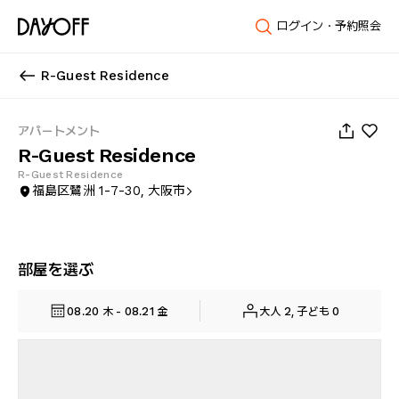
ログイン・予約照会
R-Guest Residence
1
/
142
アパートメント
R-Guest Residence
R-Guest Residence
福島区鷺洲 1-7-30, 大阪市
部屋を選ぶ
08.20 木 - 08.21 金
大人 2, 子ども 0