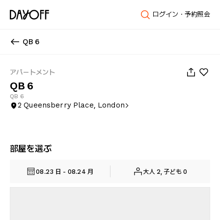
ログイン・予約照会
QB 6
1
/
18
アパートメント
QB 6
QB 6
2 Queensberry Place, London
部屋を選ぶ
08.23 日 - 08.24 月
大人 2, 子ども 0