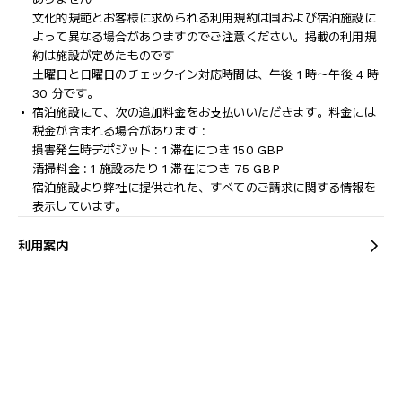
文化的規範とお客様に求められる利用規約は国および宿泊施設に
よって異なる場合がありますのでご注意ください。掲載の利用規
約は施設が定めたものです
土曜日と日曜日のチェックイン対応時間は、午後 1 時～午後 4 時
30 分です。
宿泊施設にて、次の追加料金をお支払いいただきます。料金には
税金が含まれる場合があります :
損害発生時デポジット : 1 滞在につき 150 GBP
清掃料金 : 1 施設あたり 1 滞在につき 75 GBP
宿泊施設より弊社に提供された、すべてのご請求に関する情報を
表示しています。
利用案内