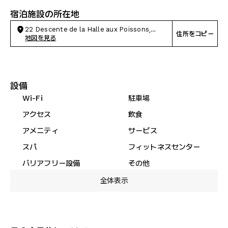
宿泊施設の所在地
22 Descente de la Halle aux Poissons,
住所をコピー
Toulouse
地図を見る
設備
Wi-Fi
駐車場
アクセス
飲食
アメニティ
サービス
スパ
フィットネスセンター
バリアフリー設備
その他
全体表示