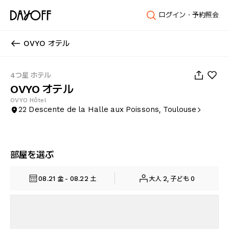
ログイン・予約照会
OVYO オテル
1
/
16
4つ星 ホテル
OVYO オテル
OVYO Hôtel
22 Descente de la Halle aux Poissons, Toulouse
部屋を選ぶ
08.21 金 - 08.22 土
大人 2, 子ども 0