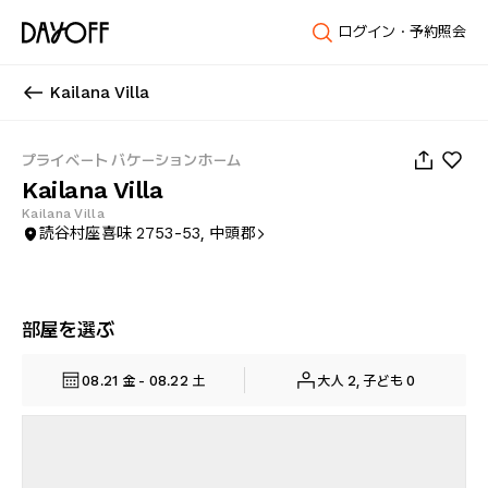
ログイン・予約照会
Kailana Villa
1
/
29
プライベート バケーションホーム
Kailana Villa
Kailana Villa
読谷村座喜味 2753-53, 中頭郡
部屋を選ぶ
08.21 金 - 08.22 土
大人 2, 子ども 0