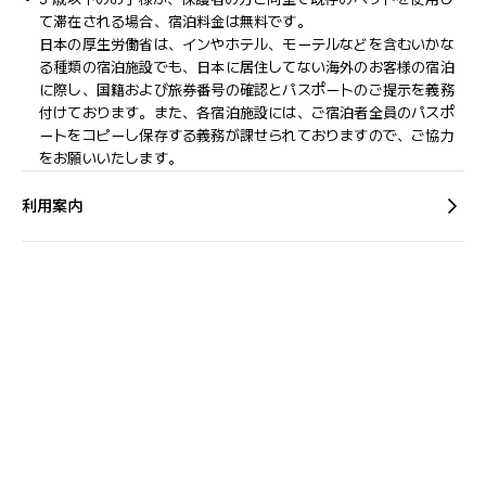
て滞在される場合、宿泊料金は無料です。
日本の厚生労働省は、インやホテル、モーテルなどを含むいかな
る種類の宿泊施設でも、日本に​居住してない海外のお客様の宿泊
に際し、国籍および旅券番号の確認とパスポートのご提示を義務
付け​ております。また、各宿泊施設には、ご宿泊者全員のパスポ
ートをコピーし保存する義務が課せられておりますの​で、ご協力
をお願いいたします。
利用案内