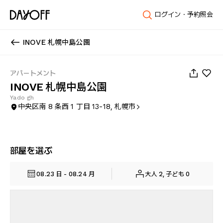
ログイン・予約照会
INOVE 札幌中島公園
1
/
22
アパートメント
INOVE 札幌中島公園
Yado gh
中央区南 8 条西 1 丁目 13-18, 札幌市
部屋を選ぶ
08.23 日 - 08.24 月
大人 2, 子ども 0