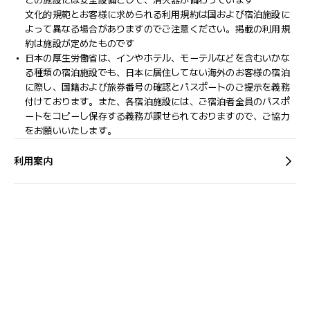
この施設には安全設備として、消火器が備わっています
文化的規範とお客様に求められる利用規約は国および宿泊施設に
よって異なる場合がありますのでご注意ください。掲載の利用規
約は施設が定めたものです
日本の厚生労働省は、インやホテル、モーテルなどを含むいかな
る種類の宿泊施設でも、日本に​居住してない海外のお客様の宿泊
に際し、国籍および旅券番号の確認とパスポートのご提示を義務
付け​ております。また、各宿泊施設には、ご宿泊者全員のパスポ
ートをコピーし保存する義務が課せられておりますの​で、ご協力
をお願いいたします。
利用案内