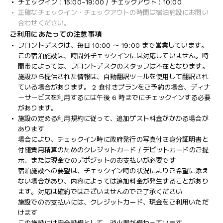
チェックイン : 15:00~19:00 / チェックアウト : 10:00
正確なチェックイン・チェックアウトの時間は宿泊施設にお問い
合わせください。
ご利用にあたっての注意事項
フロントデスクは、毎日 10:00 ～ 19:00 まで営業しています。
この宿泊施設は、時間外チェックインには対応していません。時
間帯によっては、フロントデスクのスタッフは不在となります。
施設から提供された情報は、自動翻訳ツールを使用して翻訳され
ている場合があります。 2 食付きプランをご予約の場合、ディナ
ーサービスを利用するには午後 6 時までにチェックインする必要
があります。
施設の定める利用規約に従って、追加ゲスト料金がかかる場合が
あります
場合により、チェックイン時に政府発行の写真付き身分証明書と
付随費用精算のためのクレジットカード / デビットカードのご提
示、または現金でのデポジットのお支払いが必要です
宿泊施設への要望は、チェックイン時の状況によりご希望に添え
ない場合があり、内容によっては追加料金が発生することがあり
ます。対応は確約ではございませんのでご了承ください
施設でのお支払いには、クレジットカード、現金をご利用いただ
けます