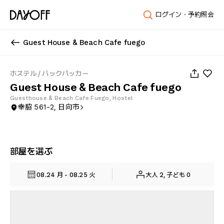
ログイン・予約照会
Guest House & Beach Cafe fuego
1
/
28
ホステル / バックパッカー
Guest House & Beach Cafe fuego
Guesthouse & Beach Cafe Fuego, Hostel
幸脇 561-2, 日向市
部屋を選ぶ
08.24 月 - 08.25 火
大人 2, 子ども 0