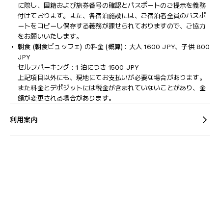
に際し、国籍および旅券番号の確認とパスポートのご提示を義務
付け​ております。また、各宿泊施設には、ご宿泊者全員のパスポ
ートをコピーし保存する義務が課せられておりますの​で、ご協力
をお願いいたします。
朝食 (朝食ビュッフェ) の料金 (概算) : 大人 1600 JPY、子供 800
JPY
セルフパーキング : 1 泊につき 1500 JPY
上記項目以外にも、現地にてお支払いが必要な場合があります。
また料金とデポジットには税金が含まれていないことがあり、金
額が変更される場合があります。
利用案内