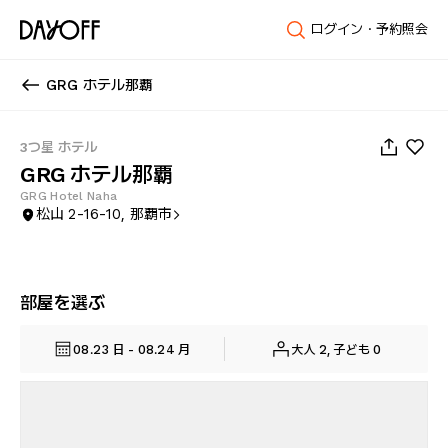
ログイン・予約照会
GRG ホテル那覇
1
/
103
3つ星 ホテル
GRG ホテル那覇
GRG Hotel Naha
松山 2-16-10, 那覇市
部屋を選ぶ
08.23 日 - 08.24 月
大人 2, 子ども 0