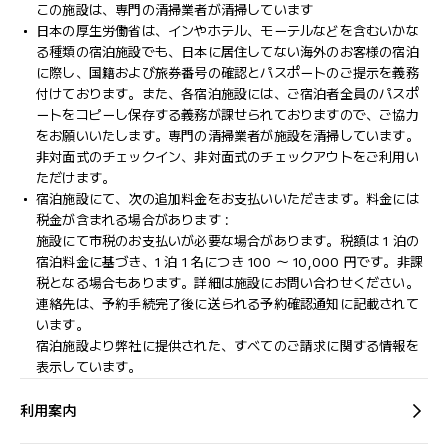
この施設は、専門の清掃業者が清掃しています
日本の厚生労働省は、インやホテル、モーテルなどを含むいかな
る種類の宿泊施設でも、日本に​居住してない海外のお客様の宿泊
に際し、国籍および旅券番号の確認とパスポートのご提示を義務
付け​ております。また、各宿泊施設には、ご宿泊者全員のパスポ
ートをコピーし保存する義務が課せられておりますの​で、ご協力
をお願いいたします。専門の清掃業者が施設を清掃しています。
非対面式のチェックイン、非対面式のチェックアウトをご利用い
ただけます。
宿泊施設にて、次の追加料金をお支払いいただきます。料金には
税金が含まれる場合があります :
施設にて市税のお支払いが必要な場合があります。税額は 1 泊の
宿泊料金に基づき、1 泊 1 名につき 100 ～ 10,000 円です。非課
税となる場合もあります。詳細は施設にお問い合わせください。
連絡先は、予約手続完了後に送られる予約確認通知に記載されて
います。
宿泊施設より弊社に提供された、すべてのご請求に関する情報を
表示しています。
利用案内