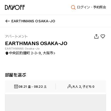
ログイン・予約照会
EARTHMANS OSAKA-JO
1
/
42
アパートメント
EARTHMANS OSAKA-JO
EARTHMANS Osaka-Jo
中央区釣鐘町 2-3-9, 大阪市
部屋を選ぶ
08.21 金 - 08.22 土
大人 2, 子ども 0