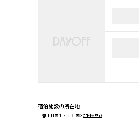
宿泊施設の所在地
上目黒 1-7-5, 目黒区
地図を見る