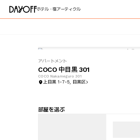
ホテル・宿
アーティクル
アパートメント
COCO 中目黒 301
COCO Nakameguro 301
上目黒 1-7-5, 目黒区
部屋を選ぶ