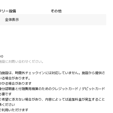
フリー設備
その他
全体表示
00
施設にお問い合わせください。
泊施設は、時間外チェックインには対応していません。施設から提供さ
いる場合があります。
かかる場合があります
分証明書と付随費用精算のためのクレジットカード / デビットカード
必要です
ご希望に添えない場合があり、内容によっては追加料金が発生すること
承ください
ご利用いただけます