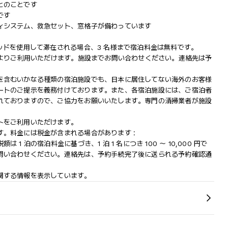
とのことです
です
ィシステム、救急セット、窓格子が備わっています
ッドを使用して滞在される場合、3 名様まで宿泊料金は無料です。
によりご利用いただけます。施設までお問い合わせください。連絡先は予
を含むいかなる種類の宿泊施設でも、日本に​居住してない海外のお客様
ートのご提示を義務付け​ております。また、各宿泊施設には、ご宿泊者
れておりますの​で、ご協力をお願いいたします。専門の清掃業者が施設
トをご利用いただけます。
。料金には税金が含まれる場合があります :
 泊の宿泊料金に基づき、1 泊 1 名につき 100 ～ 10,000 円で
問い合わせください。連絡先は、予約手続完了後に送られる予約確認通
関する情報を表示しています。