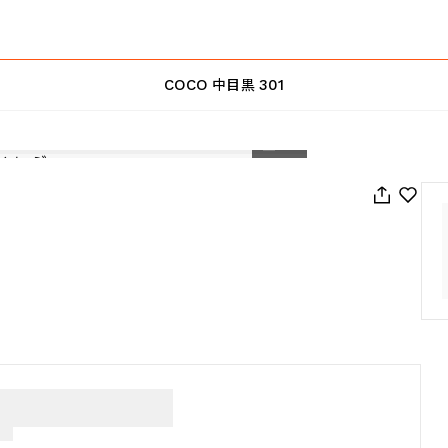
COCO 中目黒 301
1
/
18