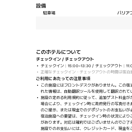
設備
駐車場
バリア
このホテルについて
チェックイン / チェックアウト
チェックイン : 15:00~13:30 / チェックアウト : 11:
正確なチェックイン・チェックアウトの時間は宿泊
ご利用にあたっての注意事項
この施設にはフロントデスクがありません。この宿
れた情報は、自動翻訳ツールを使用して翻訳されて
施設の定める利用規約に従って、追加ゲスト料金が
場合により、チェックイン時に政府発行の写真付き身
のご提示、または現金でのデポジットのお支払いが
宿泊施設への要望は、チェックイン時の状況により
があります。対応は確約ではございませんのでご了
施設でのお支払いには、クレジットカード、現金を