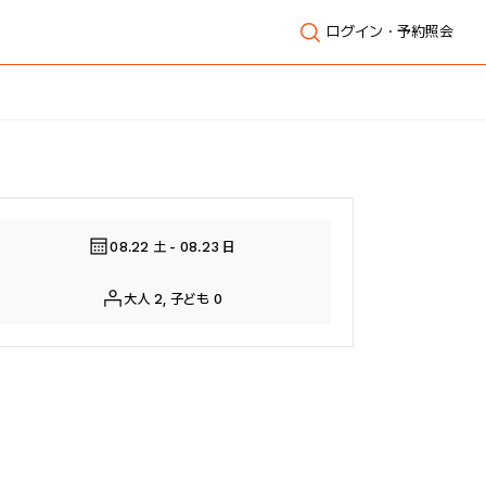
ログイン・予約照会
全体表示
08.22 土 - 08.23 日
大人 2, 子ども 0