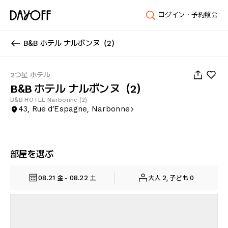
ログイン・予約照会
B&B ホテル ナルボンヌ（2）
1
/
45
2つ星 ホテル
B&B ホテル ナルボンヌ（2）
B&B HOTEL Narbonne (2)
43, Rue d’Espagne, Narbonne
部屋を選ぶ
08.21 金 - 08.22 土
大人 2, 子ども 0