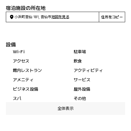
宿泊施設の所在地
小浜町雲仙 181, 雲仙市
地図を見る
住所をコピー
設備
Wi-Fi
駐車場
アクセス
飲食
館内レストラン
アクティビティ
アメニティ
サービス
ビジネス設備
屋外設備
スパ
その他
全体表示