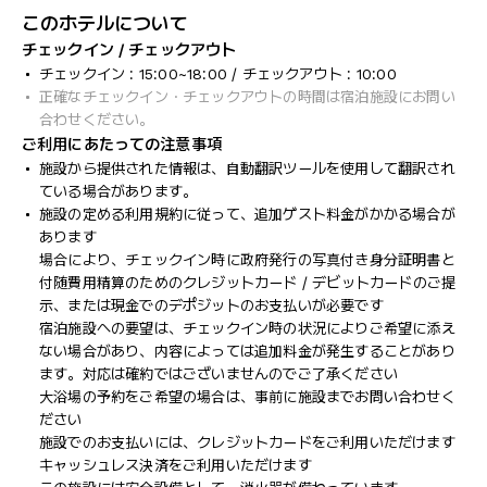
このホテルについて
チェックイン / チェックアウト
チェックイン : 15:00~18:00 / チェックアウト : 10:00
正確なチェックイン・チェックアウトの時間は宿泊施設にお問い
合わせください。
ご利用にあたっての注意事項
施設から提供された情報は、自動翻訳ツールを使用して翻訳され
ている場合があります。
施設の定める利用規約に従って、追加ゲスト料金がかかる場合が
あります
場合により、チェックイン時に政府発行の写真付き身分証明書と
付随費用精算のためのクレジットカード / デビットカードのご提
示、または現金でのデポジットのお支払いが必要です
宿泊施設への要望は、チェックイン時の状況によりご希望に添え
ない場合があり、内容によっては追加料金が発生することがあり
ます。対応は確約ではございませんのでご了承ください
大浴場の予約をご希望の場合は、事前に施設までお問い合わせく
ださい
施設でのお支払いには、クレジットカードをご利用いただけます
キャッシュレス決済をご利用いただけます