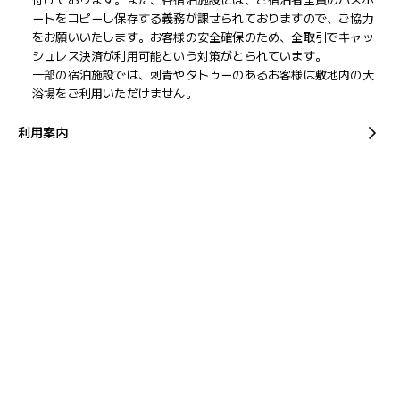
付け​ております。また、各宿泊施設には、ご宿泊者全員のパスポ
ートをコピーし保存する義務が課せられておりますの​で、ご協力
をお願いいたします。お客様の安全確保のため、全取引でキャッ
シュレス決済が利用可能という対策がとられています。
一部の宿泊施設では、刺青やタトゥーのあるお客様は敷地内の大
浴場をご利用いただけません。
利用案内