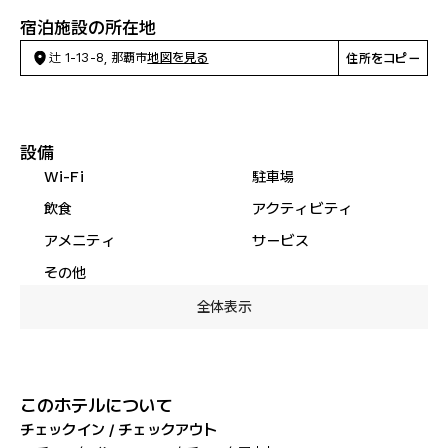
宿泊施設の所在地
辻 1-13-8, 那覇市
地図を見る
住所をコピー
設備
Wi-Fi
駐車場
飲食
アクティビティ
アメニティ
サービス
その他
全体表示
このホテルについて
チェックイン / チェックアウト