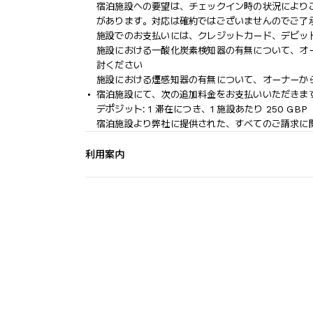
宿泊施設への要望は、チェックイン時の状況により
があります。対応は確約ではございませんのでご了
施設でのお支払いには、クレジットカード、デビッ
施設における一酸化炭素検知器の有無について、オ
討ください
施設における煙感知器の有無について、オーナーか
宿泊施設にて、次の追加料金をお支払いいただきます
デポジット: 1 滞在につき、1 施設あたり 250 GBP
宿泊施設より弊社に提供された、すべてのご請求に
利用案内