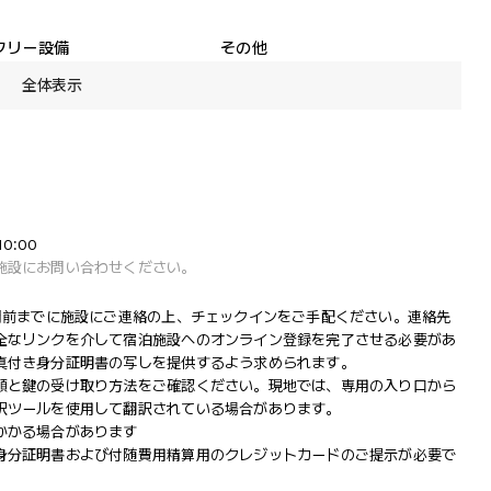
フリー設備
その他
全体表示
0:00
施設にお問い合わせください。
間前までに施設にご連絡の上、チェックインをご手配ください。連絡先
全なリンクを介して宿泊施設へのオンライン登録を完了させる必要があ
真付き身分証明書の写しを提供するよう求められます。
順と鍵の受け取り方法をご確認ください。現地では、専用の入り口から
訳ツールを使用して翻訳されている場合があります。
かかる場合があります
身分証明書および付随費用精算用のクレジットカードのご提示が必要で