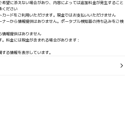
ご希望に添えない場合があり、内容によっては追加料金が発生すること
承ください
トカードをご利用いただけます。現金ではお支払いいただけません
ーナーから情報提供はありません。ポータブル検知器の持ち込みをご検
ら情報提供はありません
。料金には税金が含まれる場合があります :
関する情報を表示しています。