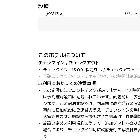
設備
アクセス
バリア
このホテルについて
チェックイン / チェックアウト
チェックイン : 15:00~指定なし / チェックアウト : 1
正確なチェックイン・チェックアウトの時間は宿泊
ご利用にあたっての注意事項
この施設にはフロントデスクがありません。72 時
は予約確認通知に記載されています。到着前に、安
ります。この宿泊施設では、到着前に政府発行の写
事前に宿泊施設にご連絡のうえ、チェックインの手
入室できます。施設から提供された情報は、自動翻
施設の定める利用規約に従って、追加ゲスト料金が
場合により、チェックイン時に政府発行の写真付き
す