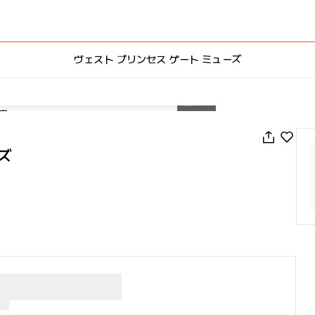
ヴェスト プリンセス ゲート ミューズ
1
/
12
ズ