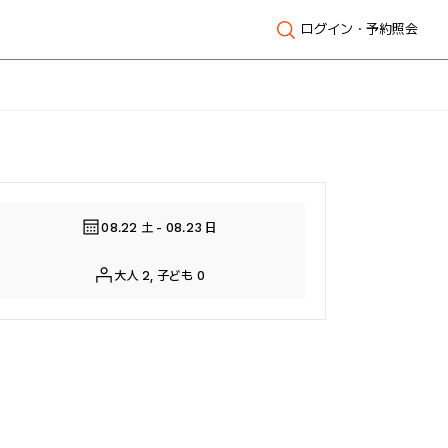
ログイン・予約照会
全体表示
08.22 土 - 08.23 日
大人 2, 子ども 0