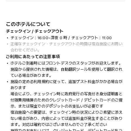
このホテルについて
チェックイン / チェックアウト
チェックイン : 16:00~深夜 0 時 / チェックアウト : 11:00
正確なチェックイン・チェックアウトの時間は宿泊施設にお問い
合わせください。
ご利用にあたっての注意事項
ホテルご到着時にはフロントデスクのスタッフがお迎えします。
施設から提供された情報は、自動翻訳ツールを使用して翻訳され
ている場合があります。
施設の定める利用規約に従って、追加ゲスト料金がかかる場合が
あります
場合により、チェックイン時に政府発行の写真付き身分証明書と
付随費用精算のためのクレジットカード / デビットカードのご提
示、または現金でのデポジットのお支払いが必要です
宿泊施設への要望は、チェックイン時の状況によりご希望に添え
ない場合があり、内容によっては追加料金が発生することがあり
ます。対応は確約ではございませんのでご了承ください
施設でのお支払いには、クレジットカード、デビットカードをご