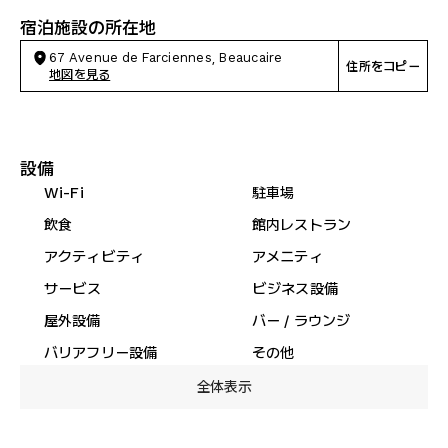
宿泊施設の所在地
67 Avenue de Farciennes, Beaucaire
住所をコピー
地図を見る
設備
Wi-Fi
駐車場
飲食
館内レストラン
アクティビティ
アメニティ
サービス
ビジネス設備
屋外設備
バー / ラウンジ
バリアフリー設備
その他
全体表示