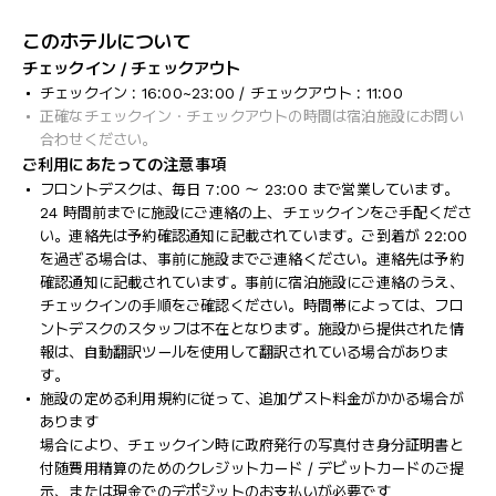
このホテルについて
チェックイン / チェックアウト
チェックイン : 16:00~23:00 / チェックアウト : 11:00
正確なチェックイン・チェックアウトの時間は宿泊施設にお問い
合わせください。
ご利用にあたっての注意事項
フロントデスクは、毎日 7:00 ～ 23:00 まで営業しています。
24 時間前までに施設にご連絡の上、チェックインをご手配くださ
い。連絡先は予約確認通知に記載されています。ご到着が 22:00
を過ぎる場合は、事前に施設までご連絡ください。連絡先は予約
確認通知に記載されています。事前に宿泊施設にご連絡のうえ、
チェックインの手順をご確認ください。時間帯によっては、フロ
ントデスクのスタッフは不在となります。施設から提供された情
報は、自動翻訳ツールを使用して翻訳されている場合がありま
す。
施設の定める利用規約に従って、追加ゲスト料金がかかる場合が
あります
場合により、チェックイン時に政府発行の写真付き身分証明書と
付随費用精算のためのクレジットカード / デビットカードのご提
示、または現金でのデポジットのお支払いが必要です