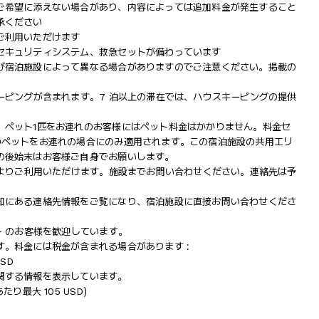
ご希望に添えない場合があり、内容によっては追加料金が発生すること
承ください
ご利用いただけます
セキュリティシステム、救急セットが備わっています
び宿泊施設によって異なる場合がありますのでご注意ください。掲載の
ーピングが含まれます。7 泊以上の滞在では、ハウスキーピングの提供
。ペット1匹をお連れのお客様にはペット料金はかかりません。料金セ
のペットをお連れの場合にのみ適用されます。この宿泊施設の共用エリ
の後始末はお客様ご自身でお願いします。
によりご利用いただけます。施設までお問い合わせください。連絡先は予
知にある連絡先情報をご覧になり、宿泊施設に直接お問い合わせくださ
+ のお客様を歓迎しています。
。料金には税金が含まれる場合があります :
SD
関する情報を表示しています。
あたり最大 105 USD)