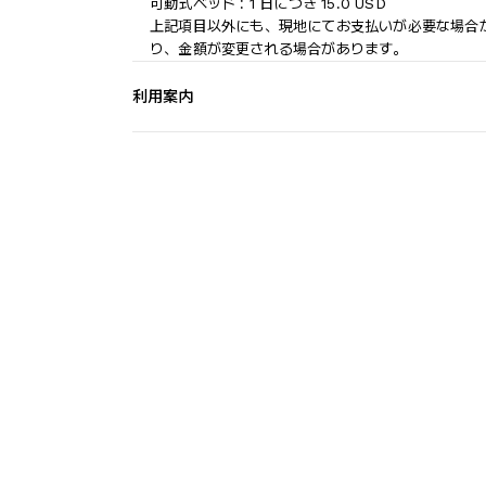
可動式ベッド : 1 日につき 15.0 USD
上記項目以外にも、現地にてお支払いが必要な場合
り、金額が変更される場合があります。
利用案内