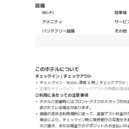
設備
Wi-Fi
駐車場
アメニティ
サービ
バリアフリー設備
その他
このホテルについて
チェックイン / チェックアウト
チェックイン : 15:00~深夜 0 時 / チェックアウト : 1
正確なチェックイン・チェックアウトの時間は宿泊
ご利用にあたっての注意事項
ホテルご到着時にはフロントデスクのスタッフがお
訳されている場合があります。
施設の定める利用規約に従って、追加ゲスト料金が
場合により、チェックイン時に政府発行の写真付き身
のご提示、または現金でのデポジットのお支払いが