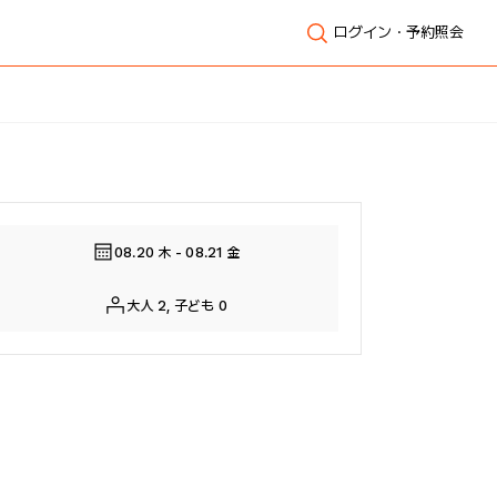
ログイン・予約照会
全体表示
08.20 木 - 08.21 金
大人 2, 子ども 0