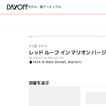
ホテル・宿
アーティクル
2つ星 ホテル
レッド ルーフ イン マリオン バー
Red Roof Inn Marion, VA
1424 N Main Street, Marion
部屋を選ぶ