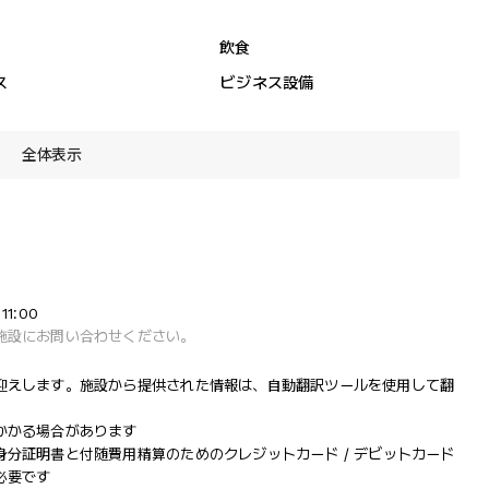
飲食
ス
ビジネス設備
全体表示
1:00
施設にお問い合わせください。
迎えします。施設から提供された情報は、自動翻訳ツールを使用して翻
かかる場合があります
分証明書と付随費用精算のためのクレジットカード / デビットカード
必要です