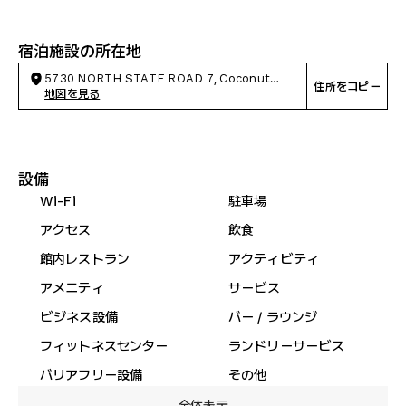
宿泊施設の所在地
5730 NORTH STATE ROAD 7, Coconut
住所をコピー
Creek
地図を見る
設備
Wi-Fi
駐車場
アクセス
飲食
館内レストラン
アクティビティ
アメニティ
サービス
ビジネス設備
バー / ラウンジ
フィットネスセンター
ランドリーサービス
バリアフリー設備
その他