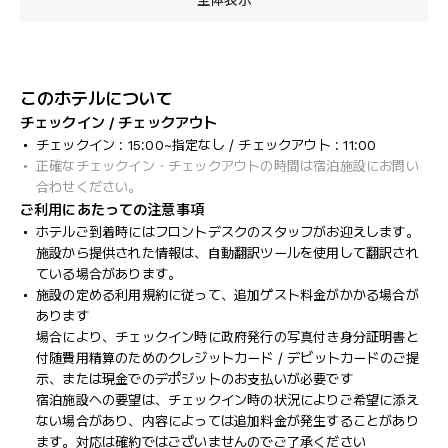
全体表示
このホテルについて
チェックイン / チェックアウト
チェックイン : 15:00~指定なし / チェックアウト : 11:00
正確なチェックイン・チェックアウトの時間は宿泊施設にお問い
合わせください。
ご利用にあたっての注意事項
ホテルご到着時にはフロントデスクのスタッフがお迎えします。
施設から提供された情報は、自動翻訳ツールを使用して翻訳され
ている場合があります。
施設の定める利用規約に従って、追加ゲスト料金がかかる場合が
あります
場合により、チェックイン時に政府発行の写真付き身分証明書と
付随費用精算のためのクレジットカード / デビットカードのご提
示、または現金でのデポジットのお支払いが必要です
宿泊施設への要望は、チェックイン時の状況によりご希望に添え
ない場合があり、内容によっては追加料金が発生することがあり
ます。対応は確約ではございませんのでご了承ください