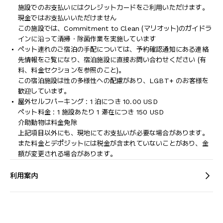
施設でのお支払いにはクレジットカードをご利用いただけます。
現金ではお支払いいただけません
この施設では、Commitment to Clean (マリオット)のガイドラ
インに沿って清掃・除菌作業を実施しています
ペット連れのご宿泊の手配については、予約確認通知にある連絡
先情報をご覧になり、宿泊施設に直接お問い合わせください (有
料、料金セクションを参照のこと)。
この宿泊施設は性の多様性への配慮があり、LGBT+ のお客様を
歓迎しています。
屋外セルフパーキング : 1 泊につき 10.00 USD
ペット料金 : 1 施設あたり 1 滞在につき 150 USD
介助動物は料金免除
上記項目以外にも、現地にてお支払いが必要な場合があります。
また料金とデポジットには税金が含まれていないことがあり、金
額が変更される場合があります。
利用案内