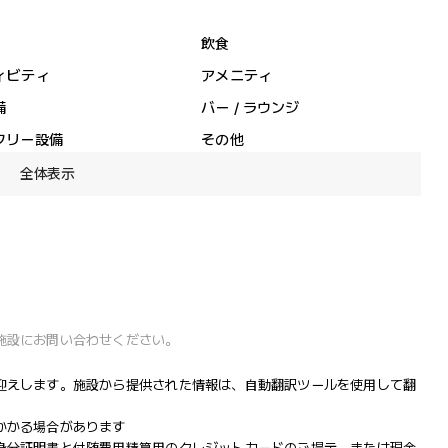
飲食
ィビティ
アメニティ
備
バー / ラウンジ
フリー設備
その他
全体表示
施設にお問い合わせください。
迎えします。施設から提供された情報は、自動翻訳ツールを使用して翻
かかる場合があります