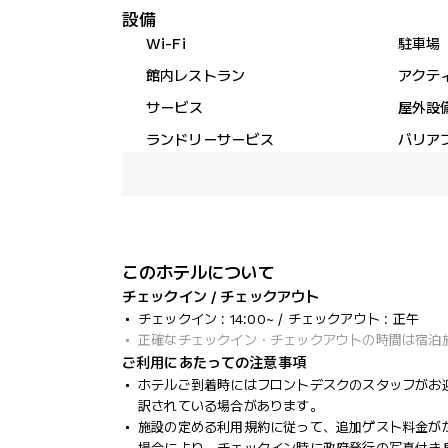
設備
Wi-Fi
駐車場
館内レストラン
アクテ
サービス
屋外設
ランドリーサービス
バリア
このホテルについて
チェックイン / チェックアウト
チェックイン : 14:00~ / チェックアウト : 正午
正確なチェックイン・チェックアウトの時間は宿泊
ご利用にあたっての注意事項
ホテルご到着時にはフロントデスクのスタッフがお
訳されている場合があります。
施設の定める利用規約に従って、追加ゲスト料金が