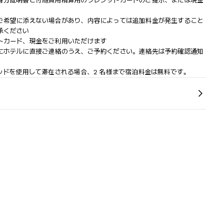
身分証明書と付随費用精算用のクレジットカードのご提示、または現金
ご希望に添えない場合があり、内容によっては追加料金が発生すること
承ください
トカード、現金をご利用いただけます
にホテルに直接ご連絡のうえ、ご予約ください。連絡先は予約確認通知
ッドを使用して滞在される場合、2 名様まで宿泊料金は無料です。