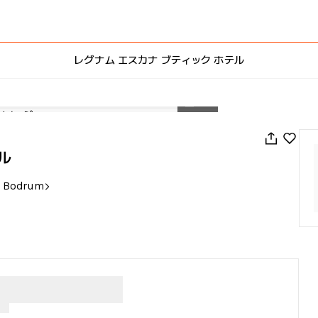
レグナム エスカナ ブティック ホテル
1
/
27
ル
, Bodrum