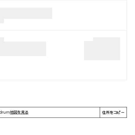
odrum
地図を見る
住所をコピー