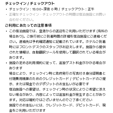
チェックイン / チェックアウト
チェックイン : 15:00~深夜 0 時 / チェックアウト : 正午
正確なチェックイン・チェックアウトの時間は宿泊施設にお問い
合わせください。
ご利用にあたっての注意事項
この宿泊施設では、空港からの送迎をご利用いただけます (有料の
場合あり)。ご旅行前にご到着時間の詳細を宿泊施設にご連絡くだ
さい。連絡先は予約確認通知に記載されています。ホテルご到着
時にはフロントデスクのスタッフがお迎えします。施設から提供
された情報は、自動翻訳ツールを使用して翻訳されている場合が
あります。
施設の定める利用規約に従って、追加ゲスト料金がかかる場合が
あります
場合により、チェックイン時に政府発行の写真付き身分証明書と
付随費用精算のためのクレジットカード / デビットカードのご提
示、または現金でのデポジットのお支払いが必要です
宿泊施設への要望は、チェックイン時の状況によりご希望に添え
ない場合があり、内容によっては追加料金が発生することがあり
ます。対応は確約ではございませんのでご了承ください
施設でのお支払いには、クレジットカード、デビットカード、現
金をご利用いただけます