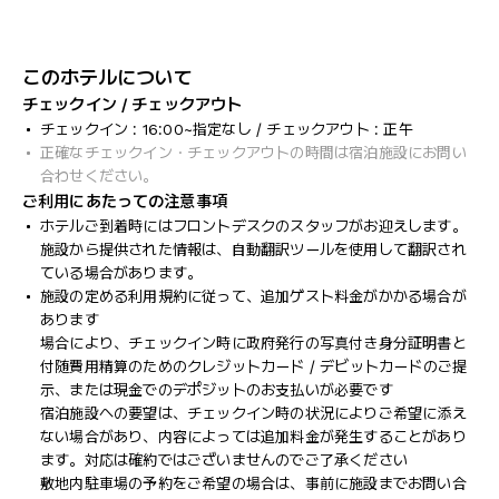
このホテルについて
チェックイン / チェックアウト
チェックイン : 16:00~指定なし / チェックアウト : 正午
正確なチェックイン・チェックアウトの時間は宿泊施設にお問い
合わせください。
ご利用にあたっての注意事項
ホテルご到着時にはフロントデスクのスタッフがお迎えします。
施設から提供された情報は、自動翻訳ツールを使用して翻訳され
ている場合があります。
施設の定める利用規約に従って、追加ゲスト料金がかかる場合が
あります
場合により、チェックイン時に政府発行の写真付き身分証明書と
付随費用精算のためのクレジットカード / デビットカードのご提
示、または現金でのデポジットのお支払いが必要です
宿泊施設への要望は、チェックイン時の状況によりご希望に添え
ない場合があり、内容によっては追加料金が発生することがあり
ます。対応は確約ではございませんのでご了承ください
敷地内駐車場の予約をご希望の場合は、事前に施設までお問い合