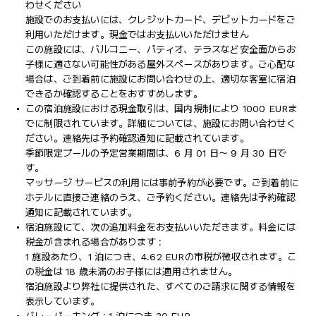
わせください
施設でのお支払いには、クレジットカード、デビットカードをご
利用いただけます。現金ではお支払いいただけません
この施設には、バルコニー、パティオ、テラスなど安全面からお
子様に適さない可能性がある屋外スペースがあります。ご心配な
場合は、ご到着前に施設にお問い合わせの上、適切な客室に宿泊
できるか確認することをおすすめします。
この宿泊施設における現金取引は、国内規制により 1000 EURま
でに制限されています。詳細については、施設にお問い合わせく
ださい。連絡先は予約確認通知に記載されています。
季節限定プールの予定営業期間は、6 月 01 日～ 9 月 30 日で
す。
マッサージ サービスの利用には事前予約が必要です。ご到着前に
ホテルに直接ご連絡のうえ、ご予約ください。連絡先は予約確認
通知に記載されています。
宿泊施設にて、次の追加料金をお支払いいただきます。料金には
税金が含まれる場合があります :
1 施設あたり、1 泊につき、4.62 EURの市税が徴収されます。こ
の税金は 18 歳未満のお子様には適用されません。
宿泊施設より弊社に提供された、すべてのご請求に関する情報を
表示しています。