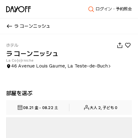
ログイン・予約照会
ラ コーンニッシュ
1
/
60
ホテル
ラ コーンニッシュ
La Co(o)rniche
46 Avenue Louis Gaume, La Teste-de-Buch
部屋を選ぶ
08.21 金 - 08.22 土
大人 2, 子ども 0