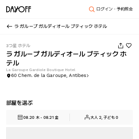
ログイン・予約照会
ラ ガループ ガルディオール ブティック ホテル
1
/
36
3つ星 ホテル
ラ ガループ ガルディオール ブティック ホ
テル
La Garoupe Gardiole Boutique Hotel
60 Chem. de la Garoupe, Antibes
部屋を選ぶ
08.20 木 - 08.21 金
大人 2, 子ども 0