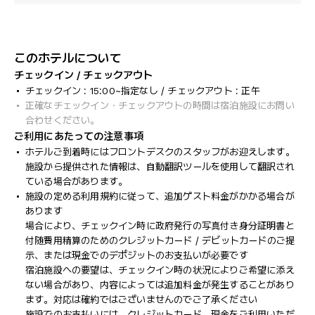
このホテルについて
チェックイン / チェックアウト
チェックイン : 15:00~指定なし / チェックアウト : 正午
正確なチェックイン・チェックアウトの時間は宿泊施設にお問い
合わせください。
ご利用にあたっての注意事項
ホテルご到着時にはフロントデスクのスタッフがお迎えします。
施設から提供された情報は、自動翻訳ツールを使用して翻訳され
ている場合があります。
施設の定める利用規約に従って、追加ゲスト料金がかかる場合が
あります
場合により、チェックイン時に政府発行の写真付き身分証明書と
付随費用精算のためのクレジットカード / デビットカードのご提
示、または現金でのデポジットのお支払いが必要です
宿泊施設への要望は、チェックイン時の状況によりご希望に添え
ない場合があり、内容によっては追加料金が発生することがあり
ます。対応は確約ではございませんのでご了承ください
施設でのお支払いには、クレジットカード、現金をご利用いただ