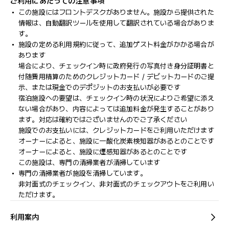
ご利用にあたっての注意事項
この施設にはフロントデスクがありません。施設から提供された
情報は、自動翻訳ツールを使用して翻訳されている場合がありま
す。
施設の定める利用規約に従って、追加ゲスト料金がかかる場合が
あります
場合により、チェックイン時に政府発行の写真付き身分証明書と
付随費用精算のためのクレジットカード / デビットカードのご提
示、または現金でのデポジットのお支払いが必要です
宿泊施設への要望は、チェックイン時の状況によりご希望に添え
ない場合があり、内容によっては追加料金が発生することがあり
ます。対応は確約ではございませんのでご了承ください
施設でのお支払いには、クレジットカードをご利用いただけます
オーナーによると、施設に一酸化炭素検知器があるとのことです
オーナーによると、施設に煙感知器があるとのことです
この施設は、専門の清掃業者が清掃しています
専門の清掃業者が施設を清掃しています。
非対面式のチェックイン、非対面式のチェックアウトをご利用い
ただけます。
利用案内