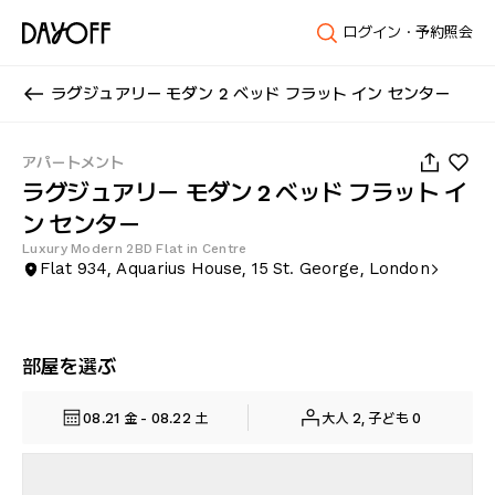
ログイン・予約照会
ラグジュアリー モダン 2 ベッド フラット イン センター
1
/
22
アパートメント
ラグジュアリー モダン 2 ベッド フラット イ
ン センター
Luxury Modern 2BD Flat in Centre
Flat 934, Aquarius House, 15 St. George, London
部屋を選ぶ
08.21 金 - 08.22 土
大人 2, 子ども 0