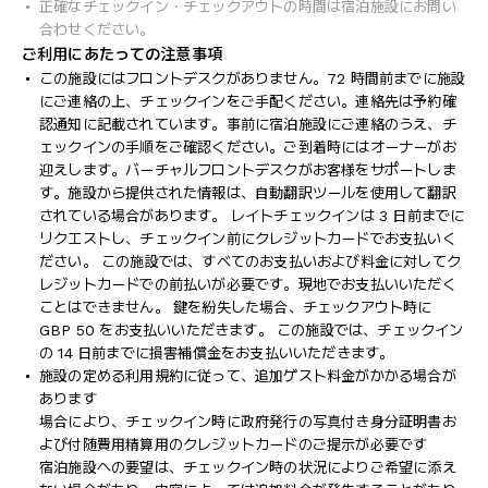
正確なチェックイン・チェックアウトの時間は宿泊施設にお問い
合わせください。
ご利用にあたっての注意事項
この施設にはフロントデスクがありません。72 時間前までに施設
にご連絡の上、チェックインをご手配ください。連絡先は予約確
認通知に記載されています。事前に宿泊施設にご連絡のうえ、チ
ェックインの手順をご確認ください。ご到着時にはオーナーがお
迎えします。バーチャルフロントデスクがお客様をサポートしま
す。施設から提供された情報は、自動翻訳ツールを使用して翻訳
されている場合があります。 レイトチェックインは 3 日前までに
リクエストし、チェックイン前にクレジットカードでお支払いく
ださい。 この施設では、すべてのお支払いおよび料金に対してク
レジットカードでの前払いが必要です。現地でお支払いいただく
ことはできません。 鍵を紛失した場合、チェックアウト時に
GBP 50 をお支払いいただきます。 この施設では、チェックイン
の 14 日前までに損害補償金をお支払いいただきます。
施設の定める利用規約に従って、追加ゲスト料金がかかる場合が
あります
場合により、チェックイン時に政府発行の写真付き身分証明書お
よび付随費用精算用のクレジットカードのご提示が必要です
宿泊施設への要望は、チェックイン時の状況によりご希望に添え