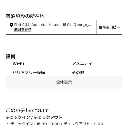
宿泊施設の所在地
Flat 934, Aquarius House, 15 St. George,
住所をコピー
London
地図を見る
設備
Wi-Fi
アメニティ
バリアフリー設備
その他
全体表示
このホテルについて
チェックイン / チェックアウト
チェックイン : 15:00~19:00 / チェックアウト : 11:00