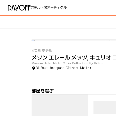
ホテル・宿
アーティクル
4つ星 ホテル
メゾン エレール メッツ, キュリオ
Maison Heler Metz, Curio Collection By Hilton
31 Rue Jacques Chirac, Metz
部屋を選ぶ