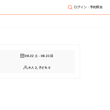
ログイン・予約照会
全体表示
08.22 土 - 08.23 日
大人 2, 子ども 0