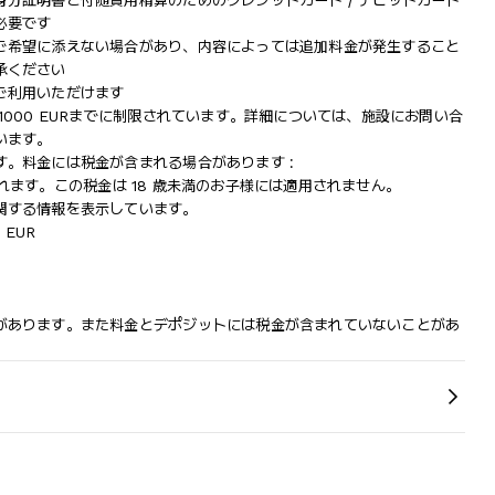
分証明書と付随費用精算のためのクレジットカード / デビットカード
必要です
ご希望に添えない場合があり、内容によっては追加料金が発生すること
承ください
ご利用いただけます
000 EURまでに制限されています。詳細については、施設にお問い合
います。
。料金には税金が含まれる場合があります :
収されます。この税金は 18 歳未満のお子様には適用されません。
関する情報を表示しています。
 EUR
があります。また料金とデポジットには税金が含まれていないことがあ