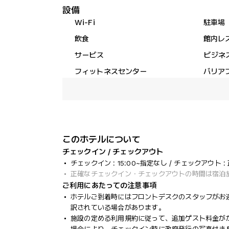
設備
Wi-Fi
駐車場
飲食
館内レ
サービス
ビジネ
フィットネスセンター
バリア
このホテルについて
チェックイン / チェックアウト
チェックイン : 15:00~指定なし / チェックアウト :
正確なチェックイン・チェックアウトの時間は宿泊
ご利用にあたっての注意事項
ホテルご到着時にはフロントデスクのスタッフがお
訳されている場合があります。
施設の定める利用規約に従って、追加ゲスト料金が