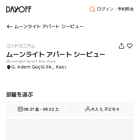
ログイン・予約照会
ムーンライト アパート シービュー
1
/
27
コンドミニアム
ムーンライト アパート シービュー
Moonlight Apart Sea View
G. Adem Güçlü Sk., Kas
部屋を選ぶ
08.21 金 - 08.22 土
大人 2, 子ども 0