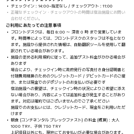
チェックイン : 14:00~指定なし / チェックアウト : 11:00
正確なチェックイン・チェックアウトの時間は宿泊施設にお問い
合わせください。
ご利用にあたっての注意事項
フロントデスクは、毎日 8:00 ～ 深夜 0 時 まで営業していま
す。時間帯によっては、フロントデスクのスタッフは不在となり
ます。施設から提供された情報は、自動翻訳ツールを使用して翻
訳されている場合があります。
施設の定める利用規約に従って、追加ゲスト料金がかかる場合が
あります
場合により、チェックイン時に政府発行の写真付き身分証明書と
付随費用精算のためのクレジットカード / デビットカードのご提
示、または現金でのデポジットのお支払いが必要です
宿泊施設への要望は、チェックイン時の状況によりご希望に添え
ない場合があり、内容によっては追加料金が発生することがあり
ます。対応は確約ではございませんのでご了承ください
施設でのお支払いには、クレジットカード、現金をご利用いただ
けます
朝食 (コンチネンタル ブレックファスト) の料金 (概算) : 大人
1000 TRY、子供 750 TRY
上記項目以外にも、現地にてお支払いが必要な場合があります。