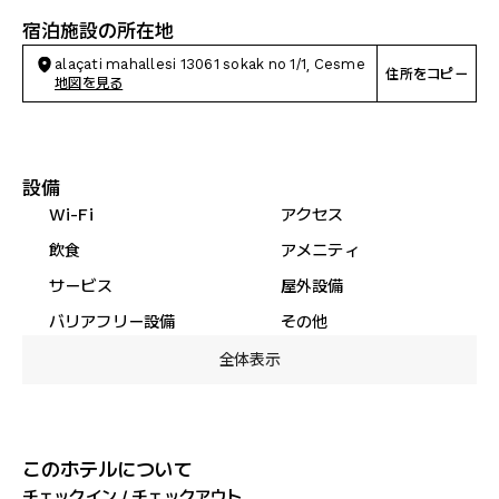
宿泊施設の所在地
alaçati mahallesi 13061 sokak no 1/1, Cesme
住所をコピー
地図を見る
設備
Wi-Fi
アクセス
飲食
アメニティ
サービス
屋外設備
バリアフリー設備
その他
全体表示
このホテルについて
チェックイン / チェックアウト