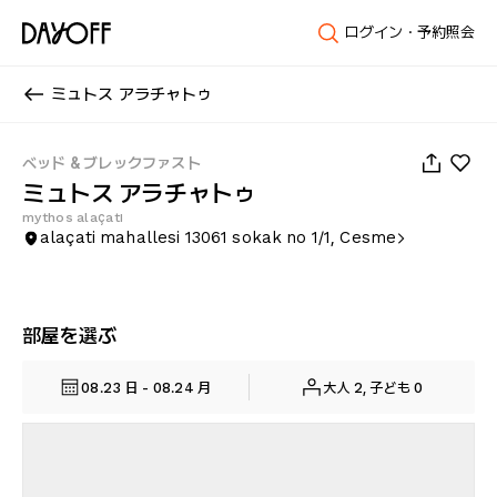
ログイン・予約照会
ミュトス アラチャトゥ
1
/
15
ベッド & ブレックファスト
ミュトス アラチャトゥ
mythos alaçatı
alaçati mahallesi 13061 sokak no 1/1, Cesme
部屋を選ぶ
08.23 日 - 08.24 月
大人 2, 子ども 0