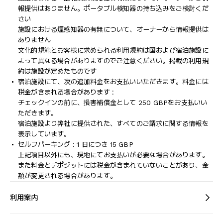
報提供はありません。ポータブル検知器の持ち込みをご検討くだ
さい
施設における煙感知器の有無について、オーナーから情報提供は
ありません
文化的規範とお客様に求められる利用規約は国および宿泊施設に
よって異なる場合がありますのでご注意ください。掲載の利用規
約は施設が定めたものです
宿泊施設にて、次の追加料金をお支払いいただきます。料金には
税金が含まれる場合があります :
チェックインの前に、損害補償金として 250 GBPをお支払いい
ただきます。
宿泊施設より弊社に提供された、すべてのご請求に関する情報を
表示しています。
セルフパーキング : 1 日につき 15 GBP
上記項目以外にも、現地にてお支払いが必要な場合があります。
また料金とデポジットには税金が含まれていないことがあり、金
額が変更される場合があります。
利用案内