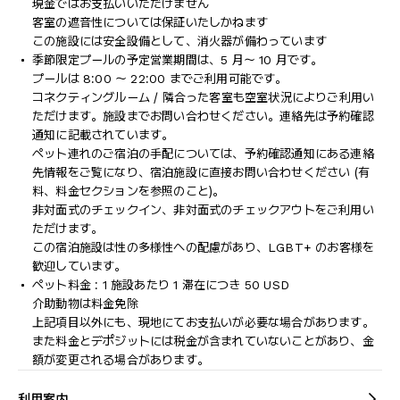
現金ではお支払いいただけません
客室の遮音性については保証いたしかねます
この施設には安全設備として、消火器が備わっています
季節限定プールの予定営業期間は、5 月～ 10 月です。
プールは 8:00 ～ 22:00 までご利用可能です。
コネクティングルーム / 隣合った客室も空室状況によりご利用い
ただけます。施設までお問い合わせください。連絡先は予約確認
通知に記載されています。
ペット連れのご宿泊の手配については、予約確認通知にある連絡
先情報をご覧になり、宿泊施設に直接お問い合わせください (有
料、料金セクションを参照のこと)。
非対面式のチェックイン、非対面式のチェックアウトをご利用い
ただけます。
この宿泊施設は性の多様性への配慮があり、LGBT+ のお客様を
歓迎しています。
ペット料金 : 1 施設あたり 1 滞在につき 50 USD
介助動物は料金免除
上記項目以外にも、現地にてお支払いが必要な場合があります。
また料金とデポジットには税金が含まれていないことがあり、金
額が変更される場合があります。
利用案内