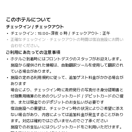
このホテルについて
チェックイン / チェックアウト
チェックイン : 15:00~深夜 0 時 / チェックアウト : 正午
正確なチェックイン・チェックアウトの時間は宿泊施設にお問い
合わせください。
ご利用にあたっての注意事項
ホテルご到着時にはフロントデスクのスタッフがお迎えします。
施設から提供された情報は、自動翻訳ツールを使用して翻訳され
ている場合があります。
施設の定める利用規約に従って、追加ゲスト料金がかかる場合が
あります
場合により、チェックイン時に政府発行の写真付き身分証明書と
付随費用精算のためのクレジットカード / デビットカードのご提
示、または現金でのデポジットのお支払いが必要です
宿泊施設への要望は、チェックイン時の状況によりご希望に添え
ない場合があり、内容によっては追加料金が発生することがあり
ます。対応は確約ではございませんのでご了承ください
施設でのお支払いにはクレジットカードをご利用いただけます。