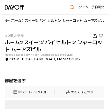
ログイン・予約照会
ホーム2 スイーツ バイ ヒルトン シャーロット ムーアズビル
1
/
94
3つ星 ホテル
ホーム2 スイーツ バイ ヒルトン シャーロッ
ト ムーアズビル
Home2 Suites by Hilton Charlotte Mooresville
209 MEDICAL PARK ROAD, Mooresville
部屋を選ぶ
08.23 日 - 08.24 月
大人 2, 子ども 0