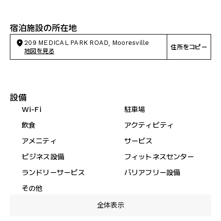
宿泊施設の所在地
209 MEDICAL PARK ROAD, Mooresville
住所をコピー
地図を見る
設備
Wi-Fi
駐車場
飲食
アクティビティ
アメニティ
サービス
ビジネス設備
フィットネスセンター
ランドリーサービス
バリアフリー設備
その他
全体表示