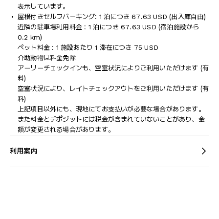
表示しています。
屋根付きセルフパーキング: 1 泊につき 67.63 USD (出入庫自由)
近隣の駐車場利用料金 : 1 泊につき 67.63 USD (宿泊施設から
0.2 km)
ペット料金 : 1 施設あたり 1 滞在につき 75 USD
介助動物は料金免除
アーリーチェックインも、空室状況によりご利用いただけます (有
料)
空室状況により、レイトチェックアウトをご利用いただけます (有
料)
上記項目以外にも、現地にてお支払いが必要な場合があります。
また料金とデポジットには税金が含まれていないことがあり、金
額が変更される場合があります。
利用案内