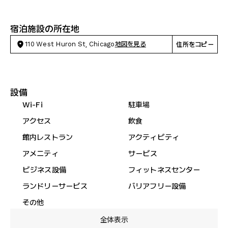
宿泊施設の所在地
110 West Huron St, Chicago
地図を見る
住所をコピー
設備
Wi-Fi
駐車場
アクセス
飲食
館内レストラン
アクティビティ
アメニティ
サービス
ビジネス設備
フィットネスセンター
ランドリーサービス
バリアフリー設備
その他
全体表示