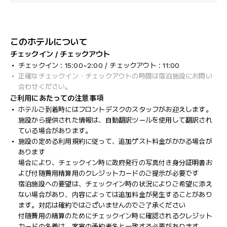
このホテルについて
チェックイン / チェックアウト
チェックイン : 15:00~2:00 / チェックアウト : 11:00
正確なチェックイン・チェックアウトの時間は宿泊施設にお問い
合わせください。
ご利用にあたっての注意事項
ホテルご到着時にはフロントデスクのスタッフがお迎えします。
施設から提供された情報は、自動翻訳ツールを使用して翻訳され
ている場合があります。
施設の定める利用規約に従って、追加ゲスト料金がかかる場合が
あります
場合により、チェックイン時に政府発行の写真付き身分証明書お
よび付随費用精算用のクレジットカードのご提示が必要です
宿泊施設への要望は、チェックイン時の状況によりご希望に添え
ない場合があり、内容によっては追加料金が発生することがあり
ます。対応は確約ではございませんのでご了承ください
付随費用の精算のためにチェックイン時に確認されるクレジット
カードの名義は、客室の予約者名と一致する必要があります