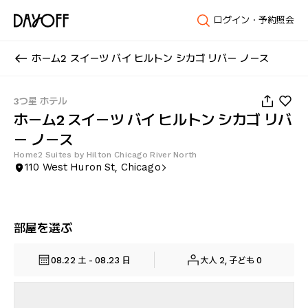
ログイン・予約照会
ホーム2 スイーツ バイ ヒルトン シカゴ リバー ノース
1
/
56
3つ星 ホテル
ホーム2 スイーツ バイ ヒルトン シカゴ リバ
ー ノース
Home2 Suites by Hilton Chicago River North
110 West Huron St, Chicago
部屋を選ぶ
08.22 土 - 08.23 日
大人 2, 子ども 0