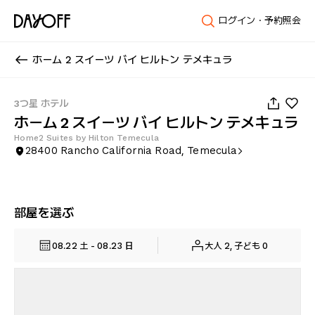
ログイン・予約照会
ホーム 2 スイーツ バイ ヒルトン テメキュラ
1
/
38
3つ星 ホテル
ホーム 2 スイーツ バイ ヒルトン テメキュラ
Home2 Suites by Hilton Temecula
28400 Rancho California Road, Temecula
部屋を選ぶ
08.22 土 - 08.23 日
大人 2, 子ども 0