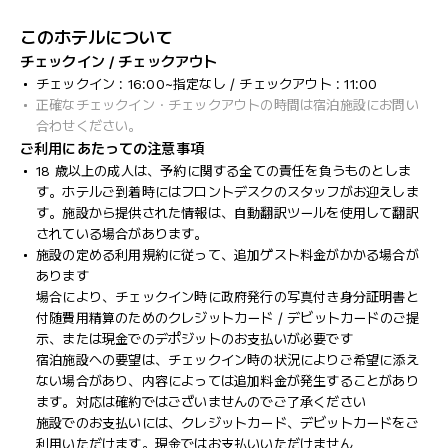
このホテルについて
チェックイン / チェックアウト
チェックイン : 16:00~指定なし / チェックアウト : 11:00
正確なチェックイン・チェックアウトの時間は宿泊施設にお問い
合わせください。
ご利用にあたっての注意事項
18 歳以上の成人は、予約に関する全ての責任を負うものとしま
す。ホテルご到着時にはフロントデスクのスタッフがお迎えしま
す。施設から提供された情報は、自動翻訳ツールを使用して翻訳
されている場合があります。
施設の定める利用規約に従って、追加ゲスト料金がかかる場合が
あります
場合により、チェックイン時に政府発行の写真付き身分証明書と
付随費用精算のためのクレジットカード / デビットカードのご提
示、または現金でのデポジットのお支払いが必要です
宿泊施設への要望は、チェックイン時の状況によりご希望に添え
ない場合があり、内容によっては追加料金が発生することがあり
ます。対応は確約ではございませんのでご了承ください
施設でのお支払いには、クレジットカード、デビットカードをご
利用いただけます。現金ではお支払いいただけません