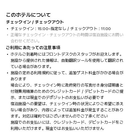
このホテルについて
チェックイン / チェックアウト
チェックイン : 15:00~指定なし / チェックアウト : 11:00
正確なチェックイン・チェックアウトの時間は宿泊施設にお問い
合わせください。
ご利用にあたっての注意事項
ホテルご到着時にはフロントデスクのスタッフがお迎えします。
施設から提供された情報は、自動翻訳ツールを使用して翻訳され
ている場合があります。
施設の定める利用規約に従って、追加ゲスト料金がかかる場合が
あります
場合により、チェックイン時に政府発行の写真付き身分証明書と
付随費用精算のためのクレジットカード / デビットカードのご提
示、または現金でのデポジットのお支払いが必要です
宿泊施設への要望は、チェックイン時の状況によりご希望に添え
ない場合があり、内容によっては追加料金が発生することがあり
ます。対応は確約ではございませんのでご了承ください
施設でのお支払いには、クレジットカード、デビットカードをご
利用いただけます。現金ではお支払いいただけません