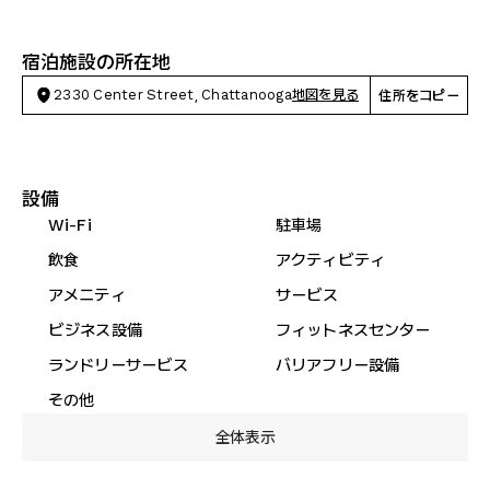
宿泊施設の所在地
2330 Center Street, Chattanooga
地図を見る
住所をコピー
設備
Wi-Fi
駐車場
飲食
アクティビティ
アメニティ
サービス
ビジネス設備
フィットネスセンター
ランドリーサービス
バリアフリー設備
その他
全体表示