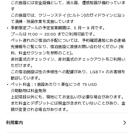
この施設には安全設備として、消火器、煙感知器が備わっていま
す
この施設では、クリーンステイ (ヒルトン)のガイドラインに沿っ
て清掃・除菌作業を実施しています
季節限定プールの予定営業期間は、5 月～ 9 月です。
プールは 11:00 ～ 20:00 までご利用可能です。
ペット連れのご宿泊の手配については、予約確認通知にある連絡
先情報をご覧になり、宿泊施設に直接お問い合わせください (有
料、料金セクションを参照のこと)。
非対面式のチェックイン、非対面式のチェックアウトをご利用い
ただけます。
この宿泊施設は性の多様性への配慮があり、LGBT+ のお客様を
歓迎しています。
ペット料金 : 1 施設あたり 1 滞在につき 75 USD
介助動物は料金免除
上記項目以外にも、現地にてお支払いが必要な場合があります。
また料金とデポジットには税金が含まれていないことがあり、金
額が変更される場合があります。
利用案内