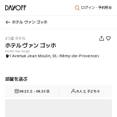
ログイン・予約照会
ホテル ヴァン ゴッホ
1
/
56
3つ星 ホテル
ホテル ヴァン ゴッホ
Hotel Van Gogh
1 Avenue Jean Moulin, St.-Rémy-de-Provence
部屋を選ぶ
08.22 土 - 08.23 日
大人 2, 子ども 0