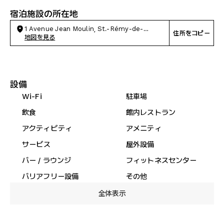
宿泊施設の所在地
1 Avenue Jean Moulin, St.-Rémy-de-
住所をコピー
Provence
地図を見る
設備
Wi-Fi
駐車場
飲食
館内レストラン
アクティビティ
アメニティ
サービス
屋外設備
バー / ラウンジ
フィットネスセンター
バリアフリー設備
その他
全体表示