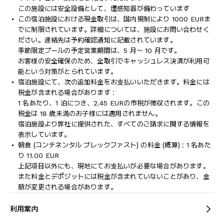
この施設には安全設備として、煙感知器が備わっています
この宿泊施設における現金取引は、国内規制により 1000 EURま
でに制限されています。詳細については、施設にお問い合わせく
ださい。連絡先は予約確認通知に記載されています。
季節限定プールの予定営業期間は、5 月～ 10 月です。
お客様の安全確保のため、全取引でキャッシュレス決済が利用可
能という対策がとられています。
宿泊施設にて、次の追加料金をお支払いいただきます。料金には
税金が含まれる場合があります :
1 名あたり、1 泊につき、2.45 EURの市税が徴収されます。この
税金は 18 歳未満のお子様には適用されません。
宿泊施設より弊社に提供された、すべてのご請求に関する情報を
表示しています。
朝食 (コンチネンタル ブレックファスト) の料金 (概算) : 1 名あた
り 11.00 EUR
上記項目以外にも、現地にてお支払いが必要な場合があります。
また料金とデポジットには税金が含まれていないことがあり、金
額が変更される場合があります。
利用案内