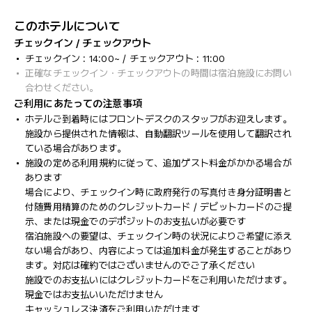
このホテルについて
チェックイン / チェックアウト
チェックイン : 14:00~ / チェックアウト : 11:00
正確なチェックイン・チェックアウトの時間は宿泊施設にお問い
合わせください。
ご利用にあたっての注意事項
ホテルご到着時にはフロントデスクのスタッフがお迎えします。
施設から提供された情報は、自動翻訳ツールを使用して翻訳され
ている場合があります。
施設の定める利用規約に従って、追加ゲスト料金がかかる場合が
あります
場合により、チェックイン時に政府発行の写真付き身分証明書と
付随費用精算のためのクレジットカード / デビットカードのご提
示、または現金でのデポジットのお支払いが必要です
宿泊施設への要望は、チェックイン時の状況によりご希望に添え
ない場合があり、内容によっては追加料金が発生することがあり
ます。対応は確約ではございませんのでご了承ください
施設でのお支払いにはクレジットカードをご利用いただけます。
現金ではお支払いいただけません
キャッシュレス決済をご利用いただけます