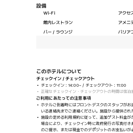
設備
Wi-Fi
アクセ
館内レストラン
アメニ
バー / ラウンジ
バリア
このホテルについて
チェックイン / チェックアウト
チェックイン : 14:00~ / チェックアウト : 11:00
正確なチェックイン・チェックアウトの時間は宿泊
ご利用にあたっての注意事項
ホテルご到着時にはフロントデスクのスタッフがお
いる連絡先までご連絡ください。施設から提供され
施設の定める利用規約に従って、追加ゲスト料金が
場合により、チェックイン時に政府発行の写真付き身
のご提示、または現金でのデポジットのお支払いが