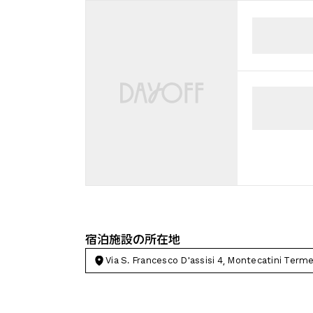
宿泊施設の所在地
Via S. Francesco D'assisi 4, Montecatini Term