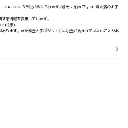
つき、EUR 3.00 の市税が課せられます (最大 7 泊まで)。10 歳未満のお子
関する情報を表示しています。
R (往復)
があります。また料金とデポジットには税金が含まれていないことがあ