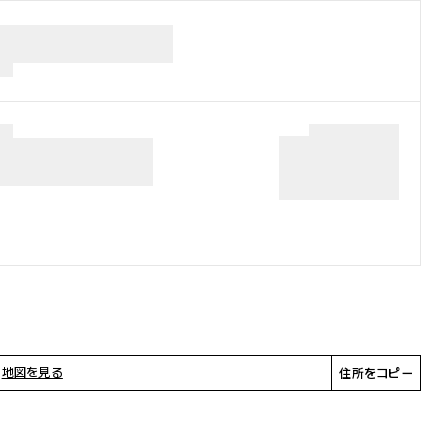
e
地図を見る
住所をコピー