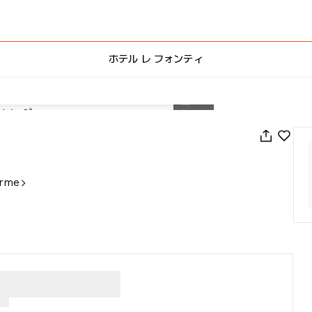
ホテル レ フォンティ
1
/
23
erme