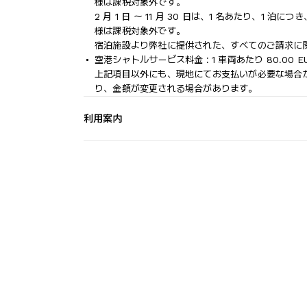
様は課税対象外です。
2 月 1 日 ～ 11 月 30 日は、1 名あたり、1 泊に
様は課税対象外です。
宿泊施設より弊社に提供された、すべてのご請求に
空港シャトルサービス料金 : 1 車両あたり 80.00 EU
上記項目以外にも、現地にてお支払いが必要な場合
り、金額が変更される場合があります。
利用案内