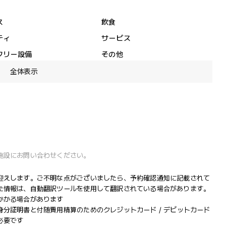
ス
飲食
ティ
サービス
フリー設備
その他
全体表示
施設にお問い合わせください。
迎えします。ご不明な点がございましたら、予約確認通知に記載されて
た情報は、自動翻訳ツールを使用して翻訳されている場合があります。
かかる場合があります
分証明書と付随費用精算のためのクレジットカード / デビットカード
必要です