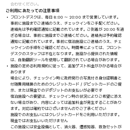
合わせください。
ご利用にあたっての注意事項
フロントデスクは、毎日 8:00 ～ 20:00 まで営業しています。
事前に施設までご連絡のうえ、チェックインをご手配ください。
連絡先は予約確認通知に記載されています。ご到着が 20:00 を過
ぎる場合は、事前に施設までご連絡ください。連絡先は予約確認
通知に記載されています。事前に宿泊施設にご連絡のうえ、チェ
ックインの手順をご確認ください。時間帯によっては、フロント
デスクのスタッフは不在となります。施設から提供された情報
は、自動翻訳ツールを使用して翻訳されている場合があります。
施設の定める利用規約に従って、追加ゲスト料金がかかる場合が
あります
場合により、チェックイン時に政府発行の写真付き身分証明書と
付随費用精算のためのクレジットカード / デビットカードのご提
示、または現金でのデポジットのお支払いが必要です
宿泊施設への要望は、チェックイン時の状況によりご希望に添え
ない場合があり、内容によっては追加料金が発生することがあり
ます。対応は確約ではございませんのでご了承ください
施設でのお支払いにはクレジットカードをご利用いただけます。
現金ではお支払いいただけません
この施設には安全設備として、消火器、煙感知器、救急セットが