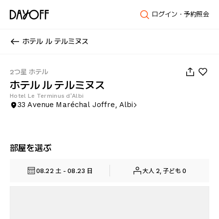
ログイン・予約照会
ホテル ル テルミヌス
1
/
34
2つ星 ホテル
ホテル ル テルミヌス
Hotel Le Terminus d'Albi
33 Avenue Maréchal Joffre, Albi
部屋を選ぶ
08.22 土 - 08.23 日
大人 2, 子ども 0