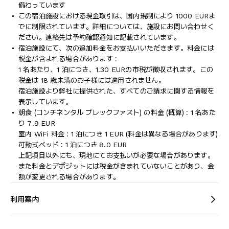
備わっています
この宿泊施設における現金取引は、国内規制により 1000 EURま
でに制限されています。詳細については、施設にお問い合わせく
ださい。連絡先は予約確認通知に記載されています。
宿泊施設にて、次の追加料金をお支払いいただきます。料金には
税金が含まれる場合があります :
1 名あたり、1 泊につき、1.30 EURの市税が徴収されます。この
税金は 18 歳未満のお子様には適用されません。
宿泊施設より弊社に提供された、すべてのご請求に関する情報を
表示しています。
朝食 (コンチネンタル ブレックファスト) の料金 (概算) : 1 名あた
り 7.9 EUR
室内 WiFi 料金 : 1 泊につき 1 EUR (料金は異なる場合があります)
可動式ベッド : 1 泊につき 8.0 EUR
上記項目以外にも、現地にてお支払いが必要な場合があります。
また料金とデポジットには税金が含まれていないことがあり、金
額が変更される場合があります。
利用案内