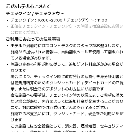
このホテルについて
チェックイン / チェックアウト
チェックイン : 16:00~23:00 / チェックアウト : 11:00
正確なチェックイン・チェックアウトの時間は宿泊施設にお問い
合わせください。
ご利用にあたっての注意事項
ホテルご到着時にはフロントデスクのスタッフがお迎えします。
施設から提供された情報は、自動翻訳ツールを使用して翻訳され
ている場合があります。
施設の定める利用規約に従って、追加ゲスト料金がかかる場合が
あります
場合により、チェックイン時に政府発行の写真付き身分証明書と
付随費用精算のためのクレジットカード / デビットカードのご提
示、または現金でのデポジットのお支払いが必要です
宿泊施設への要望は、チェックイン時の状況によりご希望に添え
ない場合があり、内容によっては追加料金が発生することがあり
ます。対応は確約ではございませんのでご了承ください
施設でのお支払いには、クレジットカード、現金をご利用いただ
けます
この施設には安全設備として、消火器、煙感知器、セキュリティ