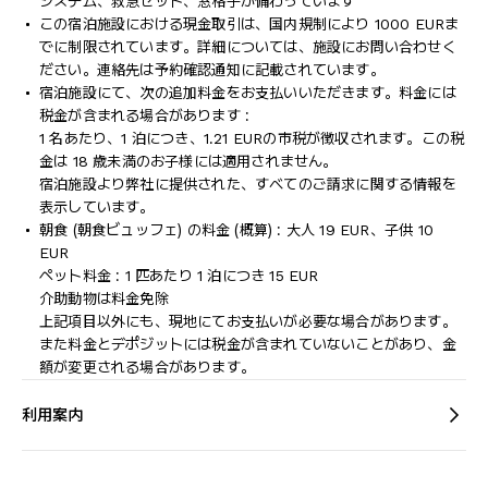
システム、救急セット、窓格子が備わっています
この宿泊施設における現金取引は、国内規制により 1000 EURま
でに制限されています。詳細については、施設にお問い合わせく
ださい。連絡先は予約確認通知に記載されています。
宿泊施設にて、次の追加料金をお支払いいただきます。料金には
税金が含まれる場合があります :
1 名あたり、1 泊につき、1.21 EURの市税が徴収されます。この税
金は 18 歳未満のお子様には適用されません。
宿泊施設より弊社に提供された、すべてのご請求に関する情報を
表示しています。
朝食 (朝食ビュッフェ) の料金 (概算) : 大人 19 EUR、子供 10
EUR
ペット料金 : 1 匹あたり 1 泊につき 15 EUR
介助動物は料金免除
上記項目以外にも、現地にてお支払いが必要な場合があります。
また料金とデポジットには税金が含まれていないことがあり、金
額が変更される場合があります。
利用案内