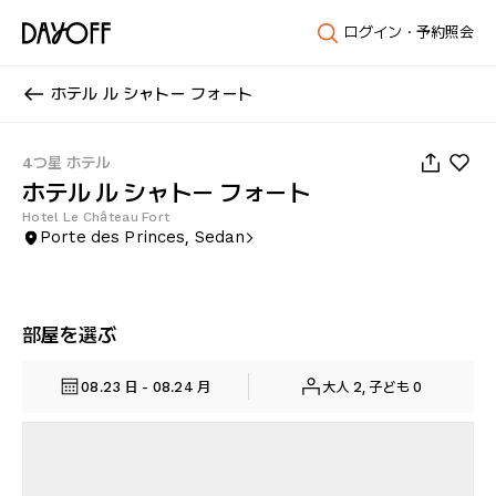
ログイン・予約照会
ホテル ル シャトー フォート
1
/
45
4つ星 ホテル
ホテル ル シャトー フォート
Hotel Le Château Fort
Porte des Princes, Sedan
部屋を選ぶ
08.23 日 - 08.24 月
大人 2, 子ども 0