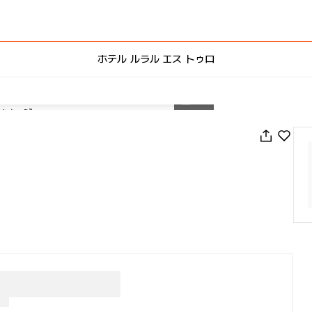
ホテル ルラル エス トゥロ
1
/
76