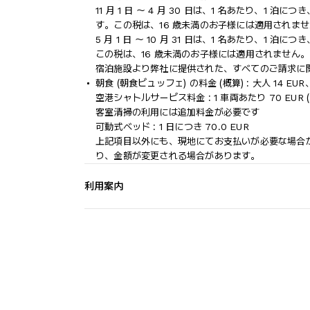
11 月 1 日 ～ 4 月 30 日は、1 名あたり、1 泊につ
す。この税は、16 歳未満のお子様には適用されま
5 月 1 日 ～ 10 月 31 日は、1 名あたり、1 泊につ
この税は、16 歳未満のお子様には適用されません。
宿泊施設より弊社に提供された、すべてのご請求に
朝食 (朝食ビュッフェ) の料金 (概算) : 大人 14 EUR
空港シャトルサービス料金 : 1 車両あたり 70 EUR (
客室清掃の利用には追加料金が必要です
可動式ベッド : 1 日につき 70.0 EUR
上記項目以外にも、現地にてお支払いが必要な場合
り、金額が変更される場合があります。
利用案内