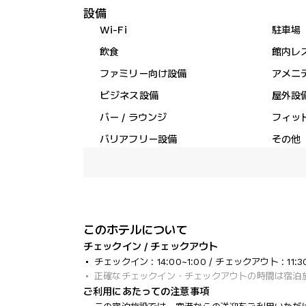
設備
Wi-Fi
駐車場
飲食
館内レ
ファミリー向け設備
アメニ
ビジネス設備
屋外設
バー / ラウンジ
フィッ
バリアフリー設備
その他
このホテルについて
チェックイン / チェックアウト
チェックイン : 14:00~1:00 / チェックアウト : 11:3
正確なチェックイン・チェックアウトの時間は宿泊
ご利用にあたっての注意事項