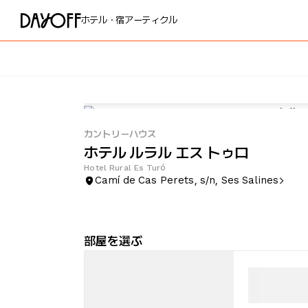
ホテル・宿
アーティクル
カントリーハウス
ホテル ルラル エス トゥロ
Hotel Rural Es Turó
Camí de Cas Perets, s/n, Ses Salines
部屋を選ぶ