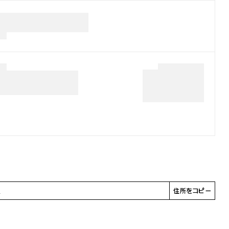
る
住所をコピー