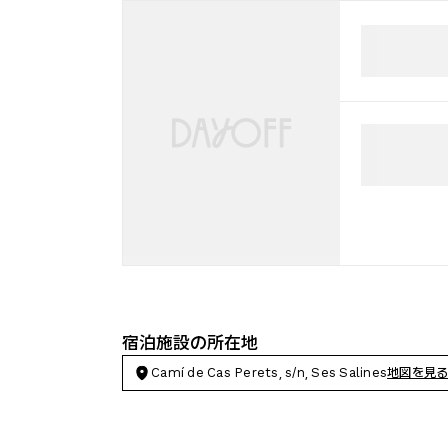
宿泊施設の所在地
Camí de Cas Perets, s/n, Ses Salines
地図を見