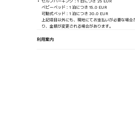
セルフパーキング : 1 日につき 25 EUR
ベビーベッド : 1 泊につき 15.0 EUR
可動式ベッド : 1 泊につき 30.0 EUR
上記項目以外にも、現地にてお支払いが必要な場合
り、金額が変更される場合があります。
利用案内