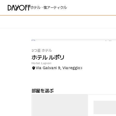
ホテル・宿
アーティクル
2つ星 ホテル
ホテル ルポリ
Hotel Lupori
Via Galvani 9, Viareggio
部屋を選ぶ