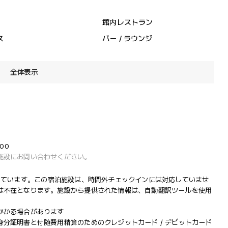
館内レストラン
ス
バー / ラウンジ
全体表示
:00
施設にお問い合わせください。
で営業しています。この宿泊施設は、時間外チェックインには対応していませ
は不在となります。施設から提供された情報は、自動翻訳ツールを使用
かかる場合があります
分証明書と付随費用精算のためのクレジットカード / デビットカード