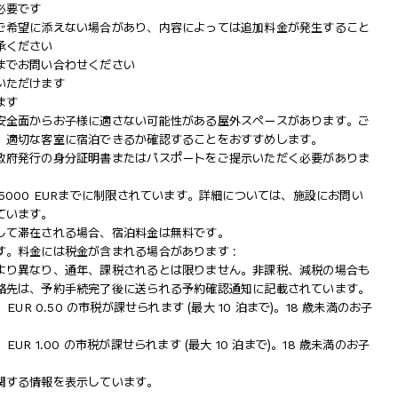
必要です
ご希望に添えない場合があり、内容によっては追加料金が発生すること
承ください
までお問い合わせください
いただけます
ます
安全面からお子様に適さない可能性がある屋外スペースがあります。ご
、適切な客室に宿泊できるか確認することをおすすめします。
政府発行の身分証明書またはパスポートをご提示いただく必要がありま
000 EURまでに制限されています。詳細については、施設にお問い
ています。
して滞在される場合、宿泊料金は無料です。
。料金には税金が含まれる場合があります :
より異なり、通年、課税されるとは限りません。非課税、減税の場合も
絡先は、予約手続完了後に送られる予約確認通知に記載されています。
つき、EUR 0.50 の市税が課せられます (最大 10 泊まで)。18 歳未満のお子
き、EUR 1.00 の市税が課せられます (最大 10 泊まで)。18 歳未満のお子
関する情報を表示しています。