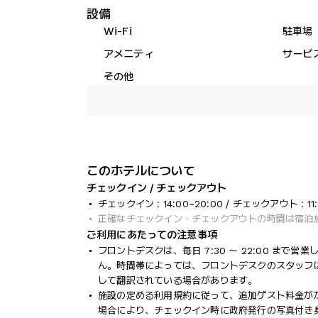
設備
Wi-Fi
駐車場
アメニティ
サービ
その他
このホテルについて
チェックイン / チェックアウト
チェックイン : 14:00~20:00 / チェックアウト : 11
正確なチェックイン・チェックアウトの時間は宿泊
ご利用にあたっての注意事項
フロントデスクは、毎日 7:30 ～ 22:00 ま
ん。時間帯によっては、フロントデスクのスタッフ
して翻訳されている場合があります。
施設の定める利用規約に従って、追加ゲスト料金が
場合により、チェックイン時に政府発行の写真付き身