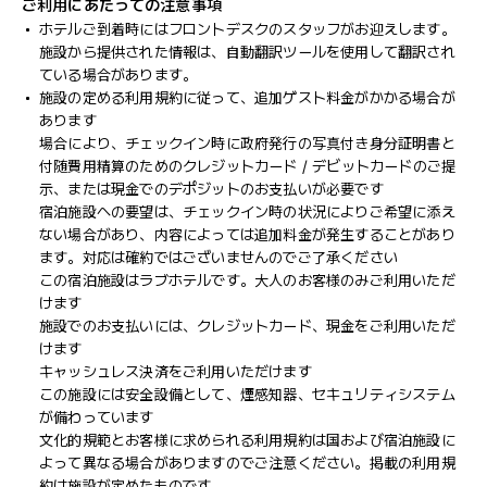
ご利用にあたっての注意事項
ホテルご到着時にはフロントデスクのスタッフがお迎えします。
施設から提供された情報は、自動翻訳ツールを使用して翻訳され
ている場合があります。
施設の定める利用規約に従って、追加ゲスト料金がかかる場合が
あります
場合により、チェックイン時に政府発行の写真付き身分証明書と
付随費用精算のためのクレジットカード / デビットカードのご提
示、または現金でのデポジットのお支払いが必要です
宿泊施設への要望は、チェックイン時の状況によりご希望に添え
ない場合があり、内容によっては追加料金が発生することがあり
ます。対応は確約ではございませんのでご了承ください
この宿泊施設はラブホテルです。大人のお客様のみご利用いただ
けます
施設でのお支払いには、クレジットカード、現金をご利用いただ
けます
キャッシュレス決済をご利用いただけます
この施設には安全設備として、煙感知器、セキュリティシステム
が備わっています
文化的規範とお客様に求められる利用規約は国および宿泊施設に
よって異なる場合がありますのでご注意ください。掲載の利用規
約は施設が定めたものです