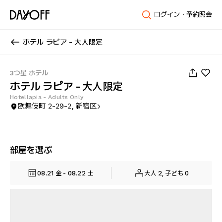
ログイン・予約照会
ホテル ラピア - 大人限定
1
/
6
3つ星 ホテル
ホテル ラピア - 大人限定
Hotellapia - Adults Only
歌舞伎町 2-29-2, 新宿区
部屋を選ぶ
08.21 金 - 08.22 土
大人 2, 子ども 0