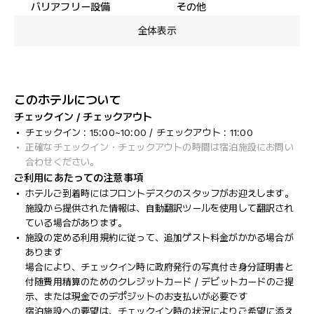
バリアフリー設備
その他
全体表示
このホテルについて
チェックイン / チェックアウト
チェックイン : 15:00~10:00 / チェックアウト : 11:00
正確なチェックイン・チェックアウトの時間は宿泊施設にお問い
合わせください。
ご利用にあたっての注意事項
ホテルご到着時にはフロントデスクのスタッフがお迎えします。
施設から提供された情報は、自動翻訳ツールを使用して翻訳され
ている場合があります。
施設の定める利用規約に従って、追加ゲスト料金がかかる場合が
あります
場合により、チェックイン時に政府発行の写真付き身分証明書と
付随費用精算のためのクレジットカード / デビットカードのご提
示、または現金でのデポジットのお支払いが必要です
宿泊施設への要望は、チェックイン時の状況によりご希望に添え