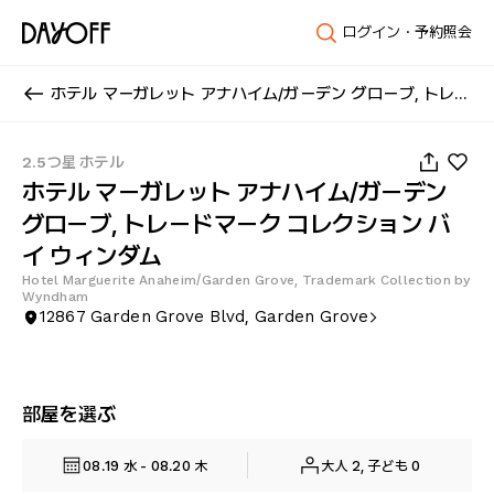
ログイン・予約照会
ホテル マーガレット アナハイム/ガーデン グローブ, トレードマーク コレクション バイ ウィンダム
1
/
47
2.5つ星 ホテル
ホテル マーガレット アナハイム/ガーデン
グローブ, トレードマーク コレクション バ
イ ウィンダム
Hotel Marguerite Anaheim/Garden Grove, Trademark Collection by
Wyndham
12867 Garden Grove Blvd, Garden Grove
部屋を選ぶ
08.19 水 - 08.20 木
大人 2, 子ども 0