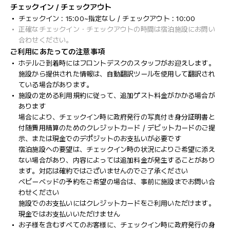
チェックイン / チェックアウト
チェックイン : 15:00~指定なし / チェックアウト : 10:00
正確なチェックイン・チェックアウトの時間は宿泊施設にお問い
合わせください。
ご利用にあたっての注意事項
ホテルご到着時にはフロントデスクのスタッフがお迎えします。
施設から提供された情報は、自動翻訳ツールを使用して翻訳され
ている場合があります。
施設の定める利用規約に従って、追加ゲスト料金がかかる場合が
あります
場合により、チェックイン時に政府発行の写真付き身分証明書と
付随費用精算のためのクレジットカード / デビットカードのご提
示、または現金でのデポジットのお支払いが必要です
宿泊施設への要望は、チェックイン時の状況によりご希望に添え
ない場合があり、内容によっては追加料金が発生することがあり
ます。対応は確約ではございませんのでご了承ください
ベビーベッドの予約をご希望の場合は、事前に施設までお問い合
わせください
施設でのお支払いにはクレジットカードをご利用いただけます。
現金ではお支払いいただけません
お子様を含むすべてのお客様に、チェックイン時に政府発行の身