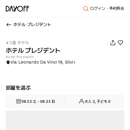
ログイン・予約照会
ホテル プレジデント
1
/
15
4つ星 ホテル
ホテル プレジデント
Hotel President
Via Leonardo Da Vinci 19, Silvi
部屋を選ぶ
08.22 土 - 08.23 日
大人 2, 子ども 0